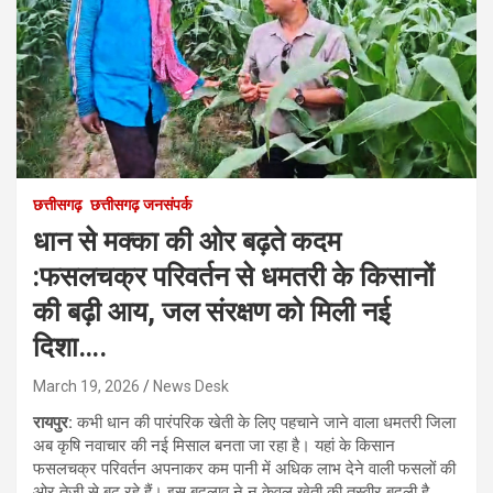
छत्तीसगढ़
छत्तीसगढ़ जनसंपर्क
धान से मक्का की ओर बढ़ते कदम
:फसलचक्र परिवर्तन से धमतरी के किसानों
की बढ़ी आय, जल संरक्षण को मिली नई
दिशा….
March 19, 2026
News Desk
रायपुर:
कभी धान की पारंपरिक खेती के लिए पहचाने जाने वाला धमतरी जिला
अब कृषि नवाचार की नई मिसाल बनता जा रहा है। यहां के किसान
फसलचक्र परिवर्तन अपनाकर कम पानी में अधिक लाभ देने वाली फसलों की
ओर तेजी से बढ़ रहे हैं। इस बदलाव ने न केवल खेती की तस्वीर बदली है,