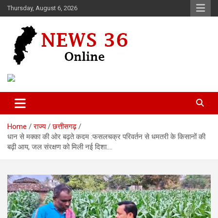
Skip
Thursday, August 6, 2026
to
content
Voice of 36garh
News 36
Home
राज्य
छत्तीसगढ़
धान से मक्का की ओर बढ़ते कदम :फसलचक्र परिवर्तन से धमतरी के किसानों की
बढ़ी आय, जल संरक्षण को मिली नई दिशा….