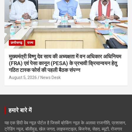
छत्तीसगढ़
राज्य
मुख्यमंत्री विष्णु देव साय की अध्यक्षता में वन अधिकार अधिनियम
(FRA) एवं पेसा कानून (PESA) के प्रभावी क्रियान्वयन हेतु
गठित टास्क फोर्स की पहली बैठक संपन्न
August 5, 2026
News Desk
हमारे बारे में
यह एक हिंदी वेब न्यूज़ पोर्टल है जिसमें ब्रेकिंग न्यूज़ के अलावा राजनीति, प्रशासन,
ट्रेंडिंग न्यूज, बॉलीवुड, खेल जगत, लाइफस्टाइल, बिजनेस, सेहत, ब्यूटी, रोजगार