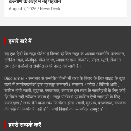
कल्याण के क्षेत्र में नई पहचान
August 7, 2026
News Desk
हमारे बारे में
यह एक हिंदी वेब न्यूज़ पोर्टल है जिसमें ब्रेकिंग न्यूज़ के अलावा राजनीति, प्रशासन,
ट्रेंडिंग न्यूज, बॉलीवुड, खेल जगत, लाइफस्टाइल, बिजनेस, सेहत, ब्यूटी, रोजगार
तथा टेक्नोलॉजी से संबंधित खबरें पोस्ट की जाती है।
Disclaimer - समाचार से सम्बंधित किसी भी तरह के विवाद के लिए साइट के कुछ
तत्वों में उपयोगकर्ताओं द्वारा प्रस्तुत सामग्री ( समाचार / फोटो / विडियो आदि )
शामिल होगी स्वामी, मुद्रक, प्रकाशक, संपादक इस तरह के सामग्रियों के लिए कोई
ज़िम्मेदार नहीं स्वीकार करता है। न्यूज़ पोर्टल में प्रकाशित ऐसी सामग्री के लिए
संवाददाता / खबर देने वाला स्वयं जिम्मेदार होगा, स्वामी, मुद्रक, प्रकाशक, संपादक
की कोई भी जिम्मेदारी नहीं होगी. सभी विवादों का न्यायक्षेत्र रायपुर होगा
हमसे सम्पर्क करें