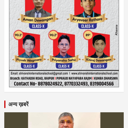
अन्य ख़बरें