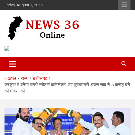
Skip
Friday, August 7, 2026
to
content
Voice of 36garh
News 36
Home
राज्य
छत्तीसगढ़
उरकुरा में बनेगा मल्टी स्पोर्ट्स कॉम्प्लेक्स, उप मुख्यमंत्री अरुण साव ने 5 करोड़ देने
की घोषणा की….