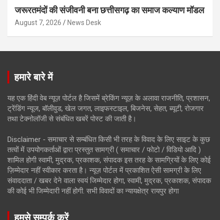
जरूरतमंदों की संजीवनी बना छत्तीसगढ़ का समाज कल्याण मॉडल
August 7, 2026
News Desk
हमारे बारे में
यह एक हिंदी वेब न्यूज़ पोर्टल है जिसमें ब्रेकिंग न्यूज़ के अलावा राजनीति, प्रशासन,
ट्रेंडिंग न्यूज, बॉलीवुड, खेल जगत, लाइफस्टाइल, बिजनेस, सेहत, ब्यूटी, रोजगार
तथा टेक्नोलॉजी से संबंधित खबरें पोस्ट की जाती है।
Disclaimer - समाचार से सम्बंधित किसी भी तरह के विवाद के लिए साइट के कुछ
तत्वों में उपयोगकर्ताओं द्वारा प्रस्तुत सामग्री ( समाचार / फोटो / विडियो आदि )
शामिल होगी स्वामी, मुद्रक, प्रकाशक, संपादक इस तरह के सामग्रियों के लिए कोई
ज़िम्मेदार नहीं स्वीकार करता है। न्यूज़ पोर्टल में प्रकाशित ऐसी सामग्री के लिए
संवाददाता / खबर देने वाला स्वयं जिम्मेदार होगा, स्वामी, मुद्रक, प्रकाशक, संपादक
की कोई भी जिम्मेदारी नहीं होगी. सभी विवादों का न्यायक्षेत्र रायपुर होगा
हमसे सम्पर्क करें