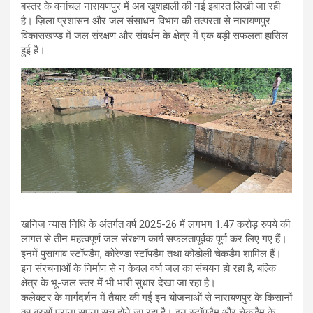
बस्तर के वनांचल नारायणपुर में अब खुशहाली की नई इबारत लिखी जा रही
है। ज़िला प्रशासन और जल संसाधन विभाग की तत्परता से नारायणपुर
विकासखण्ड में जल संरक्षण और संवर्धन के क्षेत्र में एक बड़ी सफलता हासिल
हुई है।
​खनिज न्यास निधि के अंतर्गत वर्ष 2025-26 में लगभग 1.47 करोड़ रुपये की
लागत से तीन महत्वपूर्ण जल संरक्षण कार्य सफलतापूर्वक पूर्ण कर लिए गए हैं।
इनमें पुसागांव स्टॉपडैम, कोरेण्डा स्टॉपडैम तथा कोडोली चेकडैम शामिल हैं।
इन संरचनाओं के निर्माण से न केवल वर्षा जल का संचयन हो रहा है, बल्कि
क्षेत्र के भू-जल स्तर में भी भारी सुधार देखा जा रहा है।
कलेक्टर के मार्गदर्शन में तैयार की गई इन योजनाओं से नारायणपुर के किसानों
का बरसों पुराना सपना सच होने जा रहा है। इन स्टॉपडैम और चेकडैम के