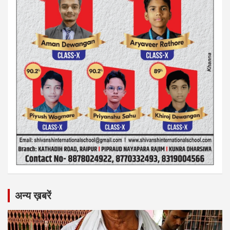
अन्य ख़बरें