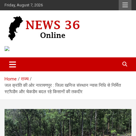
Skip
Friday, August 7, 2026
to
content
Voice of 36garh
News 36
Home
राज्य
जल क्रांति की ओर नारायणपुर : जिला खनिज संस्थान न्यास निधि से निर्मित
स्टॉपडैम और चेकडैम बदल रहे किसानों की तकदीर