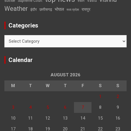
Supreme Court
Vastu
suicide
train
Weather
भोपाल
रायपुर
इंदौर
छत्तीसगढ़
मध्य प्रदेश
Categories
Categories
Calendar
AUGUST 2026
M
T
W
T
F
S
S
1
2
3
4
5
6
7
8
9
10
11
12
13
14
15
16
17
18
19
20
21
22
23