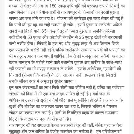
माध्यम से क्षेत्र की लगभग 150 एकड़ कृषि भूमि को प्रत्यक्ष रूप से सिंचाई का
लाभ मिलेगा। इन परियोजनाओं से नारायणपुर के किसानों का बरसों पुराना
सपना अब सच होने जा रहा है। ​योजना की रूपरेखा इस तरह तैयार की गई है
कि पानी की हर बूंद का सही उपयोग हो सके। इसमें पुसागांव स्टॉपडैम अकेले
सबसे बड़े हिस्से यानी 65 एकड़ क्षेत्र की प्यास बुझाएगा, जबकि कोरेण्डा
स्टॉपडैम से 50 एकड़ और कोडोली चेकडैम से 35 एकड़ खेतों को बारहमासी
पानी नसीब होगा। सिंचाई के इस नए और सुदृढ़ तंत्र से अब किसान सिर्फ
एक फसल के भरोसे नहीं रहेंगे, बल्कि खरीफ के साथ-साथ रबी की फसलों का
भी भरपूर उत्पादन कर अपनी आर्थिक स्थिति को मजबूत बना सकेंगे।अब तक
केवल मानसून के भरोसे रहने वाले स्थानीय कृषक अब खरीफ के साथ-साथ
रबी फसलों का भी भरपूर उत्पादन ले सकेंगे। इसके अतिरिक्त, ग्रामीणों को
निस्तारी (रोजमर्रा के कार्यों) के लिए सालभर पानी उपलब्ध रहेगा, जिससे
उनके जीवन स्तर में अभूतपूर्व सुधार आएगा।
​इन जल संरचनाओं का लाभ सिर्फ खेती तक सीमित नहीं है, बल्कि यह पर्यावरण
संरक्षण की दिशा में भी एक बड़ा कदम साबित हो रही है। वर्षा जल के
अधिकतम ठहराव से सूखी नदियाँ और नाले पुनर्जीवित हो रहे हैं। आसपास के
कुओं और बोरवेल का जलस्तर ऊपर उठ रहा है, जिससे भविष्य में पेयजल
संकट का ख़तरा टल गया है। पानी के नियंत्रित बहाव के कारण उपजाऊ
मिट्टी के कटाव पर प्रभावी रोक लगी है।
​नारायणपुर की यह सफलता केवल सरकारी तंत्र की नहीं, बल्कि प्रशासनिक
सूझबूझ और जनभागिता के बेजोड़ तालमेल का नतीजा है। ​इन परियोजनाओं