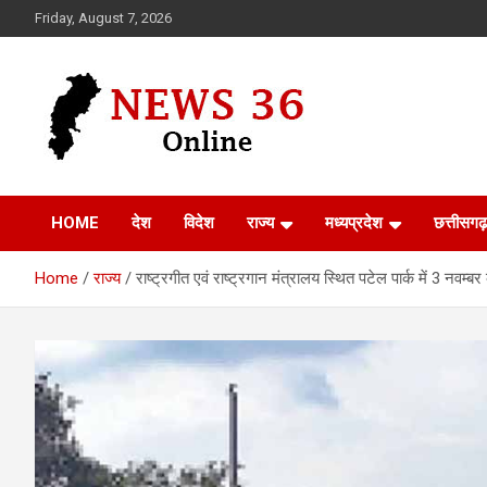
Skip
Friday, August 7, 2026
to
content
Voice of 36garh
News 36
HOME
देश
विदेश
राज्य
मध्यप्रदेश
छत्तीसगढ़
Home
राज्य
राष्ट्रगीत एवं राष्ट्रगान मंत्रालय स्थित पटेल पार्क में 3 नवम्बर