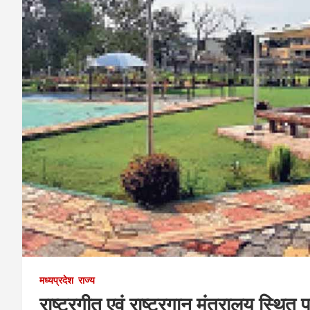
मध्यप्रदेश
राज्य
राष्ट्रगीत एवं राष्ट्रगान मंत्रालय स्थित प