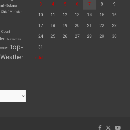
3
4
5
6
7
8
9
garh-Sukma
Chief Minister
10
11
12
13
14
15
16
17
18
19
20
21
22
23
 Court
24
25
26
27
28
29
30
der
Naxalites
top-
31
Court
Weather
« Jul