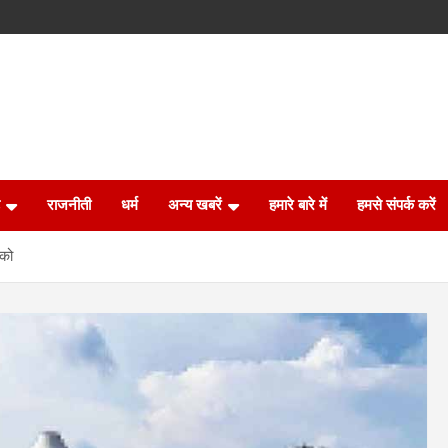
राजनीती
धर्म
अन्य खबरें
हमारे बारे में
हमसे संपर्क करें
 को