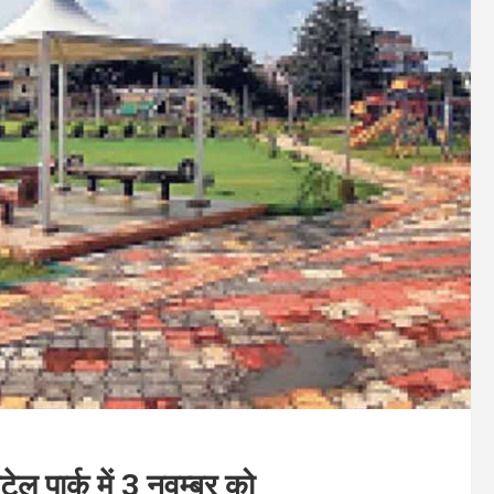
टेल पार्क में 3 नवम्बर को