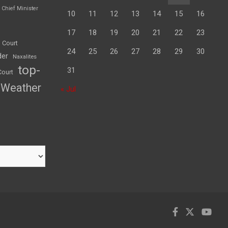
Chief Minister
10
11
12
13
14
15
16
17
18
19
20
21
22
23
 Court
24
25
26
27
28
29
30
der
Naxalites
top-
31
Court
Weather
« Jul