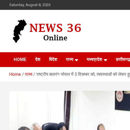
Skip
Saturday, August 8, 2026
to
content
Voice of 36garh
News 36
HOME
देश
विदेश
राज्य
मध्यप्रदेश
छत्तीसगढ़
Home
राज्य
राष्ट्रीय बालरंग भोपाल में 5 दिसम्बर को, व्यवस्थाओं को लेकर ह