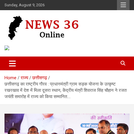
Skip
Sunday, August 9, 2026
to
content
Voice of 36garh
News 36
Home
राज्य
छत्तीसगढ़
छत्तीसगढ़ का राष्ट्रीय गौरव : प्रधानमंत्री ग्राम सड़क योजना के उत्कृष्ट
रखरखाव में देश में मिला दूसरा स्थान, केंद्रीय मंत्री शिवराज सिंह चौहान ने रजत
जयंती समारोह में राज्य को किया सम्मानित….