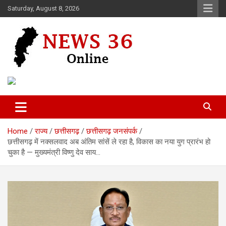
Skip
Saturday, August 8, 2026
to
content
Voice of 36garh
News 36
Home
राज्य
छत्तीसगढ़
छत्तीसगढ़ जनसंपर्क
छत्तीसगढ़ में नक्सलवाद अब अंतिम सांसें ले रहा है, विकास का नया युग प्रारंभ हो
चुका है — मुख्यमंत्री विष्णु देव साय…