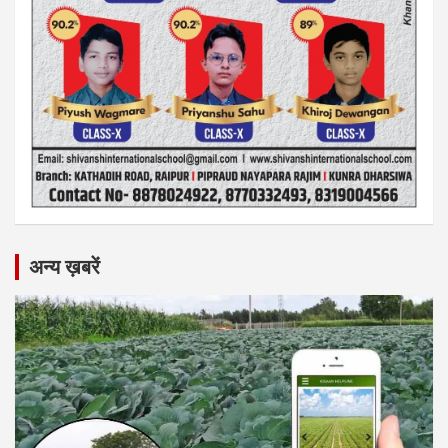
अन्य ख़बरें