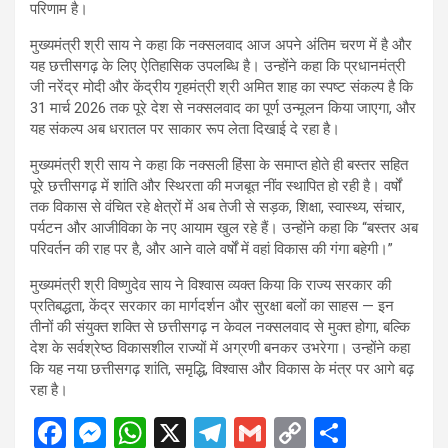
परिणाम है।
मुख्यमंत्री श्री साय ने कहा कि नक्सलवाद आज अपने अंतिम चरण में है और
यह छत्तीसगढ़ के लिए ऐतिहासिक उपलब्धि है। उन्होंने कहा कि प्रधानमंत्री
जी नरेंद्र मोदी और केंद्रीय गृहमंत्री श्री अमित शाह का स्पष्ट संकल्प है कि
31 मार्च 2026 तक पूरे देश से नक्सलवाद का पूर्ण उन्मूलन किया जाएगा, और
यह संकल्प अब धरातल पर साकार रूप लेता दिखाई दे रहा है।
मुख्यमंत्री श्री साय ने कहा कि नक्सली हिंसा के समाप्त होते ही बस्तर सहित
पूरे छत्तीसगढ़ में शांति और स्थिरता की मजबूत नींव स्थापित हो रही है। वर्षों
तक विकास से वंचित रहे क्षेत्रों में अब तेजी से सड़क, शिक्षा, स्वास्थ्य, संचार,
पर्यटन और आजीविका के नए आयाम खुल रहे हैं। उन्होंने कहा कि “बस्तर अब
परिवर्तन की राह पर है, और आने वाले वर्षों में वहां विकास की गंगा बहेगी।”
मुख्यमंत्री श्री विष्णुदेव साय ने विश्वास व्यक्त किया कि राज्य सरकार की
प्रतिबद्धता, केंद्र सरकार का मार्गदर्शन और सुरक्षा बलों का साहस — इन
तीनों की संयुक्त शक्ति से छत्तीसगढ़ न केवल नक्सलवाद से मुक्त होगा, बल्कि
देश के सर्वश्रेष्ठ विकासशील राज्यों में अग्रणी बनकर उभरेगा। उन्होंने कहा
कि यह नया छत्तीसगढ़ शांति, समृद्धि, विश्वास और विकास के मंत्र पर आगे बढ़
रहा है।
F
M
W
X
T
G
C
S