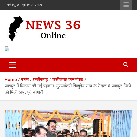
Skip
Friday, August 7, 2026
to
content
Voice of 36garh
News 36
Home
राज्य
छत्तीसगढ़
छत्तीसगढ़ जनसंपर्क
जशपुर में विकास की नई पहचान: मुख्यमंत्री विष्णुदेव साय के नेतृत्व में जशपुर जिले
को मिली अभूतपूर्व सौगातें…..