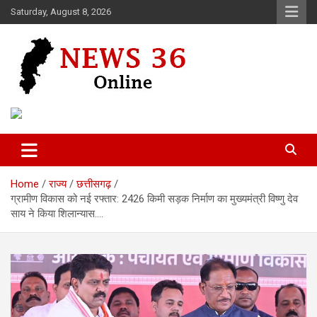
Skip
Saturday, August 8, 2026
to
content
Voice of 36garh
News 36
Home
राज्य
छत्तीसगढ़
ग्रामीण विकास को नई रफ्तार: 2426 किमी सड़क निर्माण का मुख्यमंत्री विष्णु देव
साय ने किया शिलान्यास….