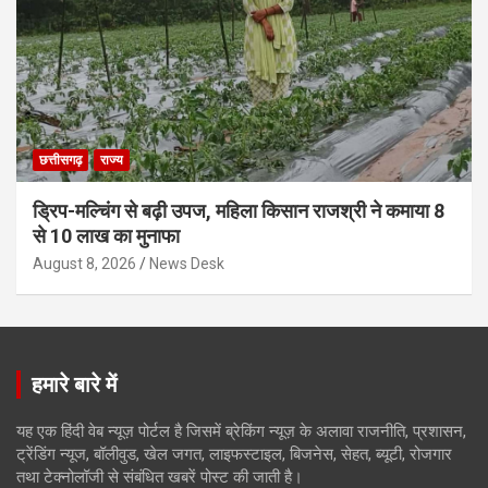
छत्तीसगढ़
राज्य
ड्रिप-मल्चिंग से बढ़ी उपज, महिला किसान राजश्री ने कमाया 8
से 10 लाख का मुनाफा
August 8, 2026
News Desk
हमारे बारे में
यह एक हिंदी वेब न्यूज़ पोर्टल है जिसमें ब्रेकिंग न्यूज़ के अलावा राजनीति, प्रशासन,
ट्रेंडिंग न्यूज, बॉलीवुड, खेल जगत, लाइफस्टाइल, बिजनेस, सेहत, ब्यूटी, रोजगार
तथा टेक्नोलॉजी से संबंधित खबरें पोस्ट की जाती है।