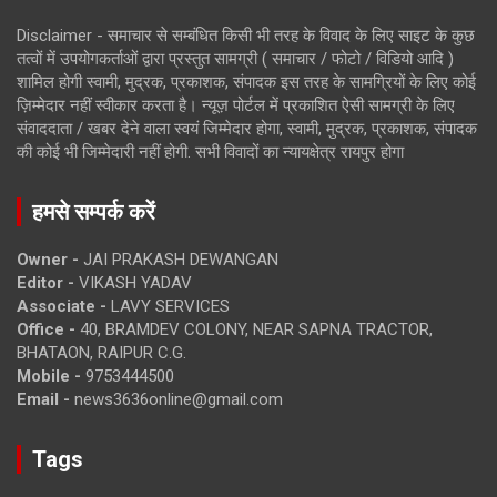
Disclaimer - समाचार से सम्बंधित किसी भी तरह के विवाद के लिए साइट के कुछ
तत्वों में उपयोगकर्ताओं द्वारा प्रस्तुत सामग्री ( समाचार / फोटो / विडियो आदि )
शामिल होगी स्वामी, मुद्रक, प्रकाशक, संपादक इस तरह के सामग्रियों के लिए कोई
ज़िम्मेदार नहीं स्वीकार करता है। न्यूज़ पोर्टल में प्रकाशित ऐसी सामग्री के लिए
संवाददाता / खबर देने वाला स्वयं जिम्मेदार होगा, स्वामी, मुद्रक, प्रकाशक, संपादक
की कोई भी जिम्मेदारी नहीं होगी. सभी विवादों का न्यायक्षेत्र रायपुर होगा
हमसे सम्पर्क करें
Owner -
JAI PRAKASH DEWANGAN
Editor -
VIKASH YADAV
Associate -
LAVY SERVICES
Office -
40, BRAMDEV COLONY, NEAR SAPNA TRACTOR,
BHATAON, RAIPUR C.G.
Mobile -
9753444500
Email -
news3636online@gmail.com
Tags