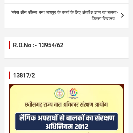
o
er
p
m
k
k
p
‘स्पेस ऑन व्हील्स’ बना जशपुर के बच्चों के लिए अंतरिक्ष ज्ञान का चलता-
फिरता विद्यालय….
R.O.No :- 13954/62
13817/2