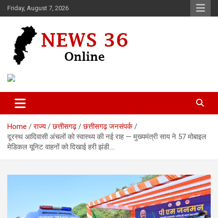
Skip
Friday, August 7, 2026
to
content
Voice of 36garh
News 36
Home
राज्य
छत्तीसगढ़
छत्तीसगढ़ जनसंपर्क
दूरस्थ आदिवासी अंचलों को स्वास्थ्य की नई राह — मुख्यमंत्री साय ने 57 मोबाइल
मेडिकल यूनिट वाहनों को दिखाई हरी झंडी….