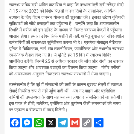
स्वास्थ्य सचिव श्री अमित कटारिया ने कहा कि प्रधानमंत्री श्री नरेंद्र मोदी
ने 15 नवंबर 2023 को विशेष पिछड़ी जनजातियों के सामाजिक, आर्थिक
उत्थान के लिए पीएम जनमन योजना की शुरुआत की। इसका उद्देश्य बुनियादी
सुविधाओं को सीधे बसाहटों तक पहुँचाना है। उन्होंने कहा कि आपातकालीन
स्थिति में मरीज को इन यूनिट के माध्यम से निकट स्वास्थ्य केंद्रों में पहुँचाना
आसान होगा। हमारा उद्देश्य सिर्फ मशीनें ही नहीं, अपितु कुशल एवं संवेदनशील
कर्मचारियों की उपलब्धता सुनिश्चित करना भी है। प्रत्येक मोबाइल मेडिकल
यूनिट में चिकित्सक, नर्स, लैब तकनीशियन, फार्मासिस्ट और स्थानीय स्वास्थ्य
स्वयंसेवक तैनात किए गए हैं। ये यूनिटें हर 15 दिन में स्वास्थ्य शिविर
आयोजित करेंगी, जिनमें 25 से अधिक प्रकार की जाँच और रोगों का उपचार
किया जाएगा और आवश्यक दवाइयों का वितरण किया जाएगा। गंभीर मरीजों
को आवश्यकता अनुसार निकटतम स्वास्थ्य संस्थानों में भेजा जाएगा।
उल्लेखनीय है कि पूर्व में संसाधनों की कमी के कारण दूरस्थ क्षेत्रों में स्वास्थ्य
सेवाएँ नियमित रूप से नहीं पहुँच पाती थीं। अब नए वाहन और प्रशिक्षित
कर्मियों की उपलब्धता के साथ यह व्यवस्था लगातार संचालित की जा सकेगी।
इस पहल से टीबी, मलेरिया, एनीमिया और कुपोषण जैसी समस्याओं की समय
पर पहचान व रोकथाम में मदद मिलेगी।
F
M
W
X
T
G
C
S
a
es
h
el
m
o
h