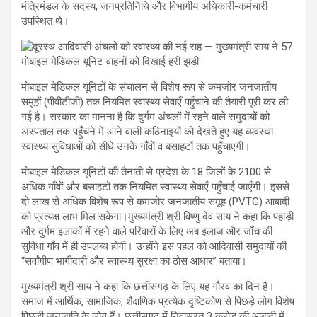
मंत्रिमंडल के सदस्य, जनप्रतिनिधि और विभागीय अधिकारी-कर्मचारी
उपस्थित थे।
मोबाइल मेडिकल यूनिटों के संचालन से विशेष रूप से कमजोर जनजातीय
समूहों (पीवीटीजी) तक नियमित स्वास्थ्य सेवाएँ पहुँचाने की तैयारी पूरी कर ली
गई है। सरकार का मानना है कि दुर्गम अंचलों में रहने वाले समुदायों को
अस्पताल तक पहुँचने में आने वाली कठिनाइयों को देखते हुए यह व्यवस्था
स्वास्थ्य सुविधाओं को सीधे उनके गाँवों व बसाहटों तक पहुँचाएगी।
मोबाइल मेडिकल यूनिटों की तैनाती से प्रदेश के 18 जिलों के 2100 से
अधिक गाँवों और बसाहटों तक नियमित स्वास्थ्य सेवाएँ पहुँचाई जाएँगी। इससे
दो लाख से अधिक विशेष रूप से कमजोर जनजातीय समूह (PVTG) आबादी
को प्रत्यक्ष लाभ मिल सकेगा।मुख्यमंत्री श्री विष्णु देव साय ने कहा कि पहाड़ी
और दुर्गम इलाकों में रहने वाले परिवारों के लिए अब इलाज और जाँच की
सुविधा गाँव में ही उपलब्ध होगी। उन्होंने इस पहल को आदिवासी समुदायों की
“सर्वांगीण भागीदारी और स्वास्थ्य सुरक्षा का ठोस आधार” बताया।
मुख्यमंत्री श्री साय ने कहा कि छत्तीसगढ़ के लिए यह गौरव का दिन है।
समाज में आर्थिक, सामाजिक, शैक्षणिक प्रत्येक दृष्टिकोण से पिछड़े लोग विशेष
पिछड़ी जनजाति के लोग हैं। छत्तीसगढ़ में निवासरत 3 करोड़ की आबादी में