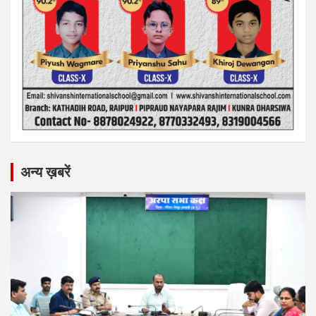
अन्य ख़बरें