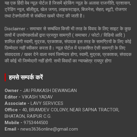
यह एक हिंदी वेब न्यूज़ पोर्टल है जिसमें ब्रेकिंग न्यूज़ के अलावा राजनीति, प्रशासन,
ट्रेंडिंग न्यूज, बॉलीवुड, खेल जगत, लाइफस्टाइल, बिजनेस, सेहत, ब्यूटी, रोजगार
तथा टेक्नोलॉजी से संबंधित खबरें पोस्ट की जाती है।
Disclaimer - समाचार से सम्बंधित किसी भी तरह के विवाद के लिए साइट के कुछ
तत्वों में उपयोगकर्ताओं द्वारा प्रस्तुत सामग्री ( समाचार / फोटो / विडियो आदि )
शामिल होगी स्वामी, मुद्रक, प्रकाशक, संपादक इस तरह के सामग्रियों के लिए कोई
ज़िम्मेदार नहीं स्वीकार करता है। न्यूज़ पोर्टल में प्रकाशित ऐसी सामग्री के लिए
संवाददाता / खबर देने वाला स्वयं जिम्मेदार होगा, स्वामी, मुद्रक, प्रकाशक, संपादक
की कोई भी जिम्मेदारी नहीं होगी. सभी विवादों का न्यायक्षेत्र रायपुर होगा
हमसे सम्पर्क करें
Owner -
JAI PRAKASH DEWANGAN
Editor -
VIKASH YADAV
Associate -
LAVY SERVICES
Office -
40, BRAMDEV COLONY, NEAR SAPNA TRACTOR,
BHATAON, RAIPUR C.G.
Mobile -
9753444500
Email -
news3636online@gmail.com