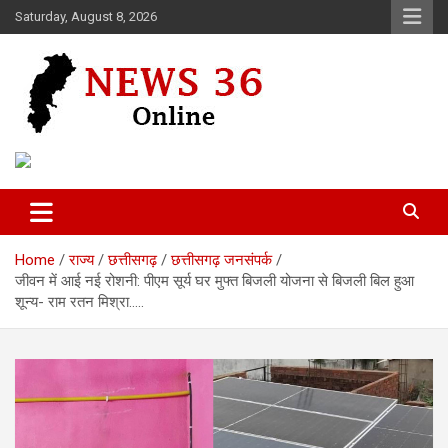
Skip
Saturday, August 8, 2026
to
content
Voice of 36garh
News 36
Home
राज्य
छत्तीसगढ़
छत्तीसगढ़ जनसंपर्क
जीवन में आई नई रोशनी: पीएम सूर्य घर मुफ्त बिजली योजना से बिजली बिल हुआ
शून्य- राम रतन मिश्रा…..