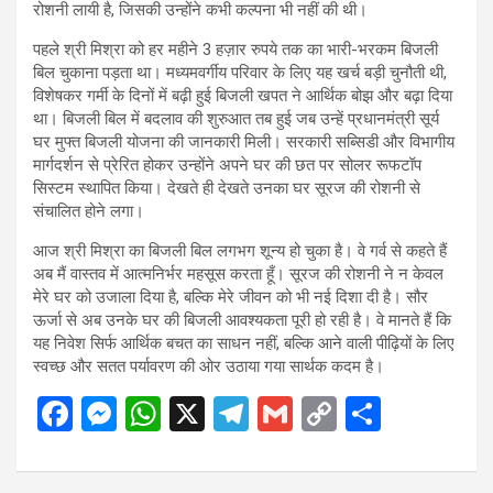
रोशनी लायी है, जिसकी उन्होंने कभी कल्पना भी नहीं की थी।
पहले श्री मिश्रा को हर महीने 3 हज़ार रुपये तक का भारी-भरकम बिजली
बिल चुकाना पड़ता था। मध्यमवर्गीय परिवार के लिए यह खर्च बड़ी चुनौती थी,
विशेषकर गर्मी के दिनों में बढ़ी हुई बिजली खपत ने आर्थिक बोझ और बढ़ा दिया
था। बिजली बिल में बदलाव की शुरुआत तब हुई जब उन्हें प्रधानमंत्री सूर्य
घर मुफ्त बिजली योजना की जानकारी मिली। सरकारी सब्सिडी और विभागीय
मार्गदर्शन से प्रेरित होकर उन्होंने अपने घर की छत पर सोलर रूफटॉप
सिस्टम स्थापित किया। देखते ही देखते उनका घर सूरज की रोशनी से
संचालित होने लगा।
आज श्री मिश्रा का बिजली बिल लगभग शून्य हो चुका है। वे गर्व से कहते हैं
अब मैं वास्तव में आत्मनिर्भर महसूस करता हूँ। सूरज की रोशनी ने न केवल
मेरे घर को उजाला दिया है, बल्कि मेरे जीवन को भी नई दिशा दी है। सौर
ऊर्जा से अब उनके घर की बिजली आवश्यकता पूरी हो रही है। वे मानते हैं कि
यह निवेश सिर्फ आर्थिक बचत का साधन नहीं, बल्कि आने वाली पीढ़ियों के लिए
स्वच्छ और सतत पर्यावरण की ओर उठाया गया सार्थक कदम है।
F
M
W
X
T
G
C
S
a
es
h
el
m
o
h
ce
se
at
e
ail
py
ar