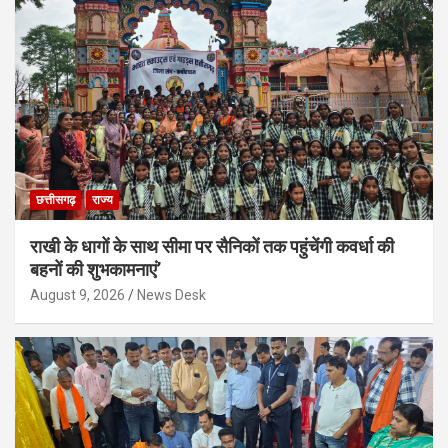
छत्तीसगढ़
राज्य
राखी के धागों के साथ सीमा पर सैनिकों तक पहुंचेंगी कवर्धा की
बहनों की शुभकामनाएं’
August 9, 2026
News Desk