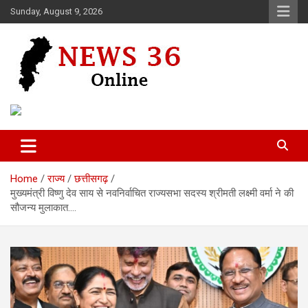
Skip
Sunday, August 9, 2026
to
content
Voice of 36garh
News 36
Home
राज्य
छत्तीसगढ़
मुख्यमंत्री विष्णु देव साय से नवनिर्वाचित राज्यसभा सदस्य श्रीमती लक्ष्मी वर्मा ने की
सौजन्य मुलाकात….