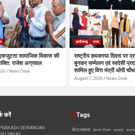
्य
छत्तीसगढ़
राज्य
कजुटता सामाजिक विकास की
राष्ट्रीय हथकरघा दिवस पर प्र
क्ति: राजेश अग्रवाल
बुनकर सम्मेलन एवं स्वदेशी प्रदर्
शामिल हुए वित्त मंत्री ओपी चौध
026
News Desk
August 7, 2026
News Desk
क करें
Tags
 PRAKASH DEWANGAN
Accident
Amit Shah
arre
arrest
SH YADAV