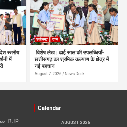
छत्तीसगढ़
राज्य
देश स्तरीय
विशेष लेख : ढाई साल की उपलब्धियाँ-
शनी में
छत्तीसगढ़ का श्रमिक कल्याण के क्षेत्र में
री
नई पहचान
August 7, 2026
News Desk
Calendar
BJP
sted
AUGUST 2026