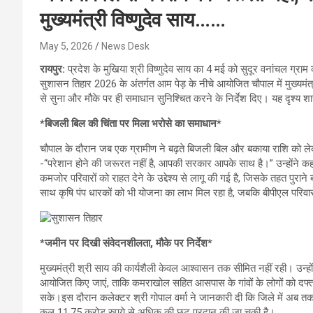
मुख्यमंत्री विष्णुदेव साय……
May 5, 2026
News Desk
रायपुर:
प्रदेश के मुखिया श्री विष्णुदेव साय का 4 मई को सुदूर वनांचल 
सुशासन तिहार 2026 के अंतर्गत आम पेड़ के नीचे आयोजित चौपाल में मुख्यमंत्
से सुना और मौके पर ही समाधान सुनिश्चित करने के निर्देश दिए। यह दृश्य
*बिजली बिल की चिंता पर मिला भरोसे का समाधान*
चौपाल के दौरान जब एक ग्रामीण ने बढ़ते बिजली बिल और बकाया राशि को लेकर अ
-“परेशान होने की जरूरत नहीं है, आपकी सरकार आपके साथ है।” उन्होंने 
कमजोर परिवारों को राहत देने के उद्देश्य से लागू की गई है, जिसके तहत पुराने
साथ कृषि पंप धारकों को भी योजना का लाभ मिल रहा है, जबकि बीपीएल परिवारो
*जमीन पर दिखी संवेदनशीलता, मौके पर निर्देश*
मुख्यमंत्री श्री साय की कार्यशैली केवल आश्वासन तक सीमित नहीं रही। उन्हो
आयोजित किए जाएं, ताकि कमराखोल सहित आसपास के गांवों के लोगों को दफ्तरो
सके।इस दौरान कलेक्टर श्री गोपाल वर्मा ने जानकारी दी कि जिले में अब तक 
कुल 11.75 करोड़ रुपये से अधिक की छूट प्रदान की जा चुकी है।