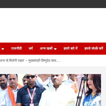
राजनीती
धर्म
अन्य खबरें
हमारे बारे में
हमसे संपर्क करें
ा से मिलेगी राहत’ – मुख्यमंत्री विष्णुदेव साय……