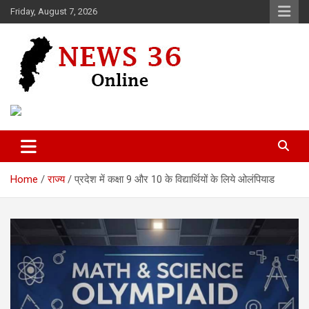
Skip
Friday, August 7, 2026
to
content
Voice of 36garh
News 36
Home
राज्य
प्रदेश में कक्षा 9 और 10 के विद्यार्थियों के लिये ओलंपियाड