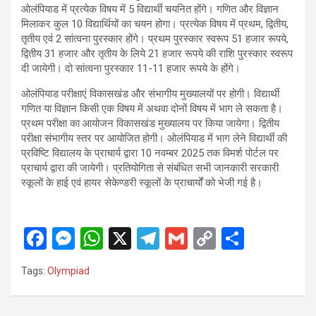
ओलंपियाड में प्रत्येक विषय में 5 विद्यार्थी चयनित होंगे। गणित और विज्ञान
मिलाकर कुल 10 विद्यार्थियों का चयन होगा। प्रत्येक विषय में प्रथम, द्वितीय,
तृतीय एवं 2 सांत्वना पुरस्कार होंगे। प्रथम पुरस्कार स्वरूप 51 हजार रूपये,
द्वितीय 31 हजार और तृतीय के लिये 21 हजार रूपये की राशि पुरस्कार स्वरूप
दी जायेगी। दो सांत्वना पुरस्कार 11-11 हजार रूपये के होंगे।
ओलंपियाड परीक्षाएं विकासखंड और संभागीय मुख्यालयों पर होगी। विद्यार्थी
गणित या विज्ञान किसी एक विषय में अथवा दोनों विषय में भाग ले सकता है।
प्रथम परीक्षा का आयोजन विकासखंड मुख्यालय पर किया जायेगा। द्वितीय
परीक्षा संभागीय स्तर पर आयोजित होगी। ओलंपियाड में भाग लेने विद्यार्थी की
प्रविष्टि विद्यालय के प्राचार्य द्वारा 10 नवम्बर 2025 तक विमर्श पोर्टल पर
प्राचार्य द्वारा की जायेगी। प्रतियोगिता से संबंधित सभी जानकारी सरकारी
स्कूलों के हाई एवं हायर सेकेण्डरी स्कूलों के प्राचार्यों को भेजी गई है।
F
M
W
X
T
G
C
S
a
es
h
el
m
o
h
Tags:
Olympiad
ce
se
at
e
ail
py
ar
b
n
s
gr
Li
e