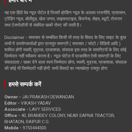
हमारे बारे में
यह एक हिंदी वेब न्यूज़ पोर्टल है जिसमें ब्रेकिंग न्यूज़ के अलावा राजनीति, प्रशासन,
ट्रेंडिंग न्यूज, बॉलीवुड, खेल जगत, लाइफस्टाइल, बिजनेस, सेहत, ब्यूटी, रोजगार
तथा टेक्नोलॉजी से संबंधित खबरें पोस्ट की जाती है।
Disclaimer - समाचार से सम्बंधित किसी भी तरह के विवाद के लिए साइट के कुछ
तत्वों में उपयोगकर्ताओं द्वारा प्रस्तुत सामग्री ( समाचार / फोटो / विडियो आदि )
शामिल होगी स्वामी, मुद्रक, प्रकाशक, संपादक इस तरह के सामग्रियों के लिए कोई
ज़िम्मेदार नहीं स्वीकार करता है। न्यूज़ पोर्टल में प्रकाशित ऐसी सामग्री के लिए
संवाददाता / खबर देने वाला स्वयं जिम्मेदार होगा, स्वामी, मुद्रक, प्रकाशक, संपादक
की कोई भी जिम्मेदारी नहीं होगी. सभी विवादों का न्यायक्षेत्र रायपुर होगा
हमसे सम्पर्क करें
Owner -
JAI PRAKASH DEWANGAN
Editor -
VIKASH YADAV
Associate -
LAVY SERVICES
Office -
40, BRAMDEV COLONY, NEAR SAPNA TRACTOR,
BHATAON, RAIPUR C.G.
Mobile -
9753444500