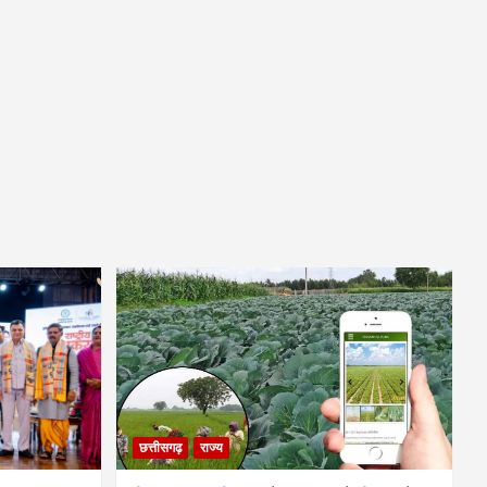
छत्तीसगढ़
राज्य