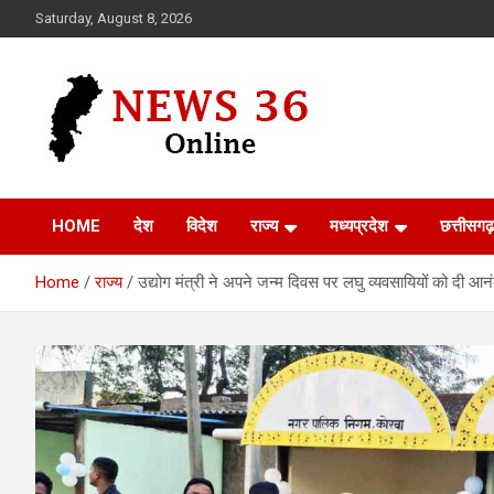
Skip
Saturday, August 8, 2026
to
content
Voice of 36garh
News 36
HOME
देश
विदेश
राज्य
मध्यप्रदेश
छत्तीसगढ़
Home
राज्य
उद्योग मंत्री ने अपने जन्म दिवस पर लघु व्यवसायियों को दी आन