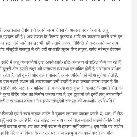
त्री लखनलाल देवांगन ने अपने जन्म दिवस के अवसर पर कोरबा के लघु
 सौगात प्रदान की है। अब सड़क के किनारे फुटपाथ आदि पर व्यवसाय करने वाले इन
र दुकान हटा दिये जाने का डर भी नहीं सतायेगा तथा निश्चिंत हो कर अपने व्यवसाय
ंजूदेवी राजपूत ने की, वहीं सभापति नूतन सिंह ठाकुर, पार्षद नरेन्द्र देवांगन
ि में लघु व्यवसायियों द्वारा अपने छोटे-छोटे व्यवसाय संचालित किये जा रहे हैं,
वहीं दूसरी ओर इससे शहर की यातायात व्यवस्था प्रभावित होती है,आवागमन बाधित
ना रहता है, वहीं दूसरी ओर वाहन चालकों, आमनागरिकों को भी असुविधा होती है,
 समय एक स्थाई स्थान की आवश्यकता बनी रहती है तथा उनका सपना रहता है कि
हितों के मद्देनजर नगर पालिक निगम कोरबा द्वारा बुधवारी बाजार के सामने रोड की
ुक्त वेंडिंग जोन का निर्माण कराया गया है, इन दुकानों को इन्हीं लघु व्यवसायियों
री लखनलाल देवांगन ने महापौर संजूदेवी राजपूत की अध्यक्षीय उपस्थिति में
पिताजी एवं मैं स्वयं सड़क साईट में दुकान लगाकर व्यापार करते थे, अतः मैं रोड
ूॅं, मेरा संकल्प है कि रोड साईट व्यवसाय करने वाले व्यापारी भाईयों के हितों की
 नहीं कराया जाता, तब तक उन्हें स्थल से हटाया नहीं जायेगा। इस मौके पर उद्योग
ये कहा कि मेरे जन्म दिवस के अवसर पर आज यह पुन्य का कार्य करने का मौका