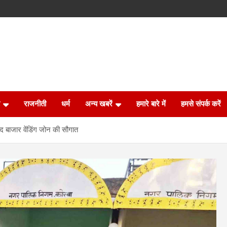
राजनीती
धर्म
अन्य खबरें
हमारे बारे में
हमसे संपर्क करें
ंद बाजार वेंडिंग जोन की सौगात