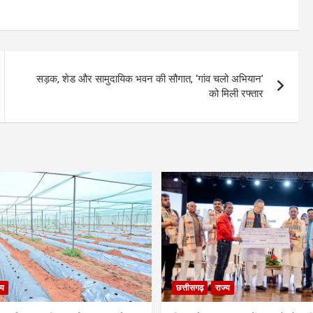
सड़क, शेड और सामुदायिक भवन की सौगात, ‘गांव चलो अभियान’
को मिली रफ्तार
्य
छत्तीसगढ़
राज्य