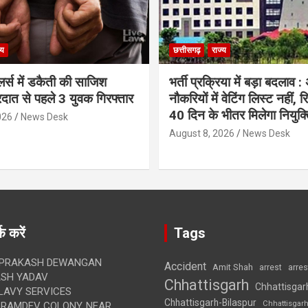
्य
छत्तीसगढ़
राज्य
लर्स में डकैती की साजिश
भर्ती प्रक्रिया में बड़ा बदलाव :
रदात से पहले 3 युवक गिरफ्तार
नौकरियों में वेटिंग लिस्ट नहीं, 
40 दिन के भीतर मिलेगा नियुक्त
026
News Desk
August 8, 2026
News Desk
क करें
Tags
 PRAKASH DEWANGAN
Accident
Amit Shah
arre
arrest
SH YADAV
Chhattisgarh
Chhattisgar
LAVY SERVICES
Chhattisgarh-Bilaspur
Chhattisgar
BRAMDEV COLONY, NEAR