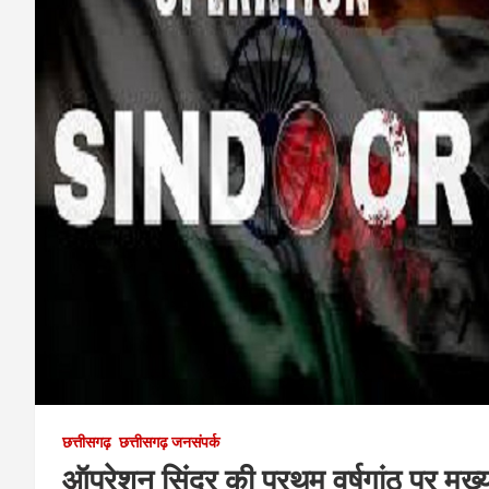
छत्तीसगढ़
छत्तीसगढ़ जनसंपर्क
ऑपरेशन सिंदूर की प्रथम वर्षगांठ पर मुख्यम