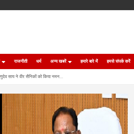
राजनीती
धर्म
अन्य खबरें
हमारे बारे में
हमसे संपर्क करें
ष्णुदेव साय ने वीर सैनिकों को किया नमन….