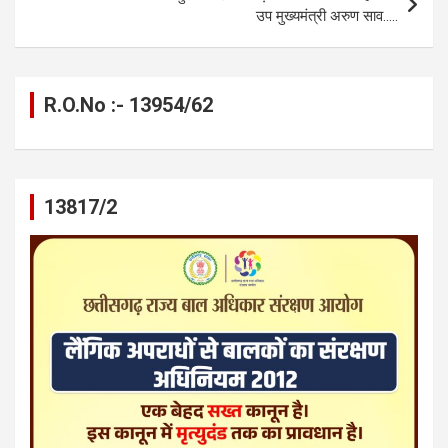
उप मुख्यमंत्री अरुण साव…..
R.O.No :- 13954/62
13817/2