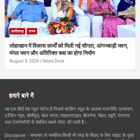
छत्तीसगढ़
राज्य
लोहाखान में विकास कार्यों को मिली नई सौगात, आंगनबाड़ी भवन,
मंगल भवन और अतिरिक्त कक्ष का होगा निर्माण
August 9, 2026
News Desk
हमारे बारे में
यह एक हिंदी वेब न्यूज़ पोर्टल है जिसमें ब्रेकिंग न्यूज़ के अलावा राजनीति, प्रशासन,
ट्रेंडिंग न्यूज, बॉलीवुड, खेल जगत, लाइफस्टाइल, बिजनेस, सेहत, ब्यूटी, रोजगार
तथा टेक्नोलॉजी से संबंधित खबरें पोस्ट की जाती है।
Disclaimer - समाचार से सम्बंधित किसी भी तरह के विवाद के लिए साइट के कुछ