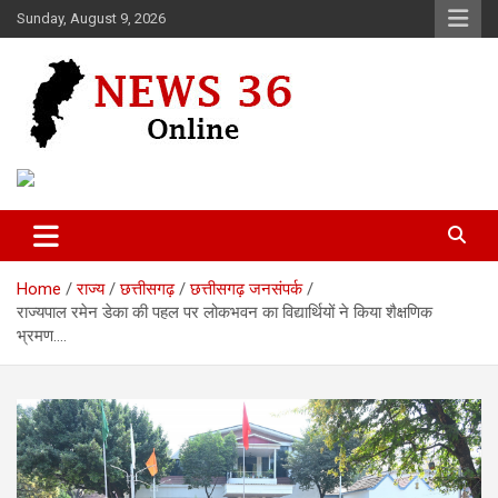
Skip
Sunday, August 9, 2026
to
content
Voice of 36garh
News 36
Home
राज्य
छत्तीसगढ़
छत्तीसगढ़ जनसंपर्क
राज्यपाल रमेन डेका की पहल पर लोकभवन का विद्यार्थियों ने किया शैक्षणिक
भ्रमण….