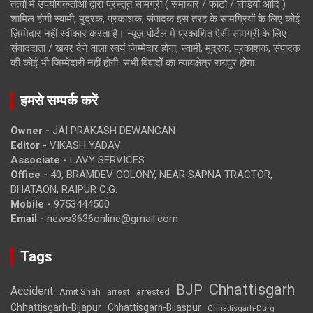
तत्वों में उपयोगकर्ताओं द्वारा प्रस्तुत सामग्री ( समाचार / फोटो / विडियो आदि )
शामिल होगी स्वामी, मुद्रक, प्रकाशक, संपादक इस तरह के सामग्रियों के लिए कोई
ज़िम्मेदार नहीं स्वीकार करता है। न्यूज़ पोर्टल में प्रकाशित ऐसी सामग्री के लिए
संवाददाता / खबर देने वाला स्वयं जिम्मेदार होगा, स्वामी, मुद्रक, प्रकाशक, संपादक
की कोई भी जिम्मेदारी नहीं होगी. सभी विवादों का न्यायक्षेत्र रायपुर होगा
हमसे सम्पर्क करें
Owner -
JAI PRAKASH DEWANGAN
Editor -
VIKASH YADAV
Associate -
LAVY SERVICES
Office -
40, BRAMDEV COLONY, NEAR SAPNA TRACTOR,
BHATAON, RAIPUR C.G.
Mobile -
9753444500
Email -
news3636online@gmail.com
Tags
Chhattisgarh
BJP
Accident
Amit Shah
arrested
arrest
Chhattisgarh-Bijapur
Chhattisgarh-Bilaspur
Chhattisgarh-Durg