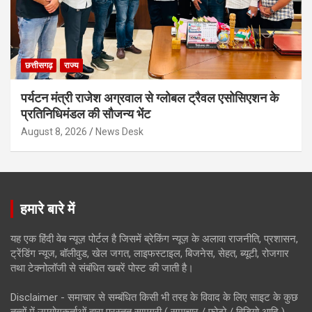
छत्तीसगढ़
राज्य
पर्यटन मंत्री राजेश अग्रवाल से ग्लोबल ट्रैवल एसोसिएशन के
प्रतिनिधिमंडल की सौजन्य भेंट
August 8, 2026
News Desk
हमारे बारे में
यह एक हिंदी वेब न्यूज़ पोर्टल है जिसमें ब्रेकिंग न्यूज़ के अलावा राजनीति, प्रशासन,
ट्रेंडिंग न्यूज, बॉलीवुड, खेल जगत, लाइफस्टाइल, बिजनेस, सेहत, ब्यूटी, रोजगार
तथा टेक्नोलॉजी से संबंधित खबरें पोस्ट की जाती है।
Disclaimer - समाचार से सम्बंधित किसी भी तरह के विवाद के लिए साइट के कुछ
तत्वों में उपयोगकर्ताओं द्वारा प्रस्तुत सामग्री ( समाचार / फोटो / विडियो आदि )