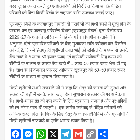
गहरा दुःख व्यक्त करते हुए अधिकारियों को निर्देशित किया था कि पीड़ित
परिवारों को बिना किसी विलंब के सहायता राशि उपलब्ध कराई जाए।
सूरजपुर जिले के कल्याणपुर निवासी दो ग्रामीणों की हाथी हमले में मृत्यु होने के
पश्चात, वन एवं जलवायु परिवर्तन विभाग (सूरजपुर मंडल) द्वारा वित्तीय वर्ष
2026-27 के अंतर्गत त्वरित कार्रवाई की गई। विभागीय दस्तावेजों के
अनुसार, दोनों प्रभावित परिवारों के लिए मुआवजा राशि स्वीकृत कर वितरित
की गई है, जिनमें हितग्राही श्रीमती कांति भोई को डीबीटी के माध्यम से उनके
बैंक खाते में 5 लाख 50 हजार रूपए एवं श्रीमती राजेश्वरी सिंह श्याम को
डीबीटी के माध्यम से उनके बैंक खाते में 5 लाख 50 हजार रूपए भेज दी गई
है। साथ ही डिविजनल फारेस्ट ऑफिसर सूरजपुर को 50-50 हजार रूपए
डीबीटी के माध्यम से प्रदान किया गया है।
मंत्री श्रीमती लक्ष्मी राजवाड़े जी ने कहा कि क्षेत्र की जनता की सुरक्षा और
संकट की घड़ी में उनके साथ खड़ा होना सुशासन सरकार की प्राथमिकता
है। हाथी-मानव द्वंद्व को कम करने के लिए प्रशासन सजग है और प्रभावितों
को हर संभव मदद दी जाएगी। इस त्वरित कार्रवाई से पीड़ित परिवारों को
आर्थिक संबल मिला है, जिसके लिए क्षेत्र के जनप्रतिनिधियों और ग्रामीणों ने
मंत्री श्रीमती राजवाड़े के प्रति आभार व्यक्त किया है।
F
M
W
X
T
G
C
S