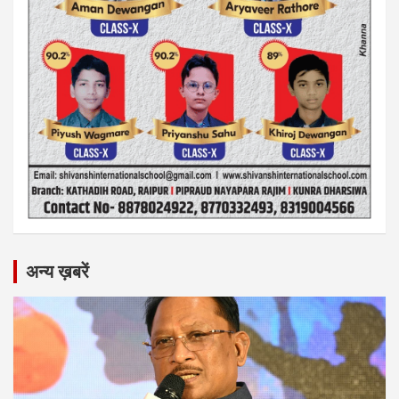
अन्य ख़बरें