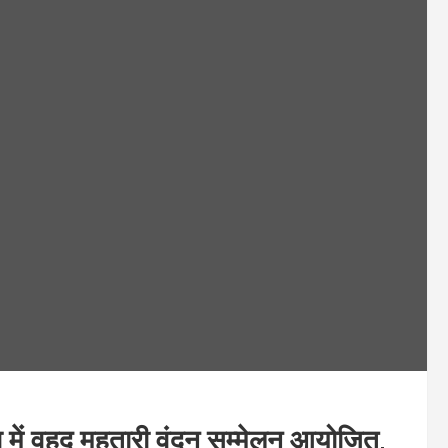
ना में वृहद महतारी वंदन सम्मेलन आयोजित,