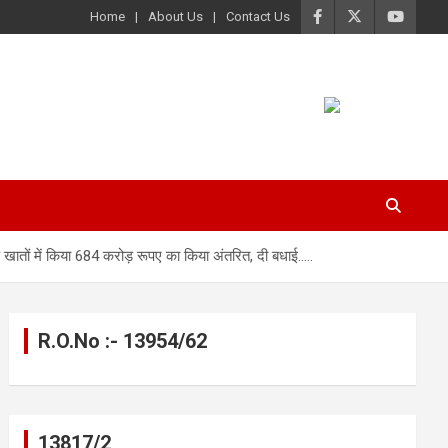
Home
About Us
Contact Us
के खातों में किया 684 करोड़ रूपए का किया अंतरित, दी बधाई…..
R.O.No :- 13954/62
13817/2