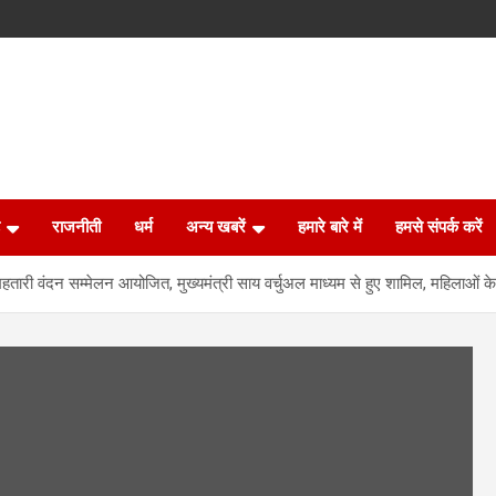
राजनीती
धर्म
अन्य खबरें
हमारे बारे में
हमसे संपर्क करें
द महतारी वंदन सम्मेलन आयोजित, मुख्यमंत्री साय वर्चुअल माध्यम से हुए शामिल, महिलाओं 