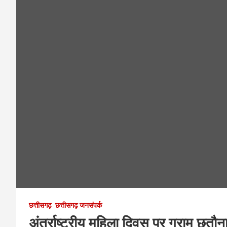
छत्तीसगढ़
छत्तीसगढ़ जनसंपर्क
अंतर्राष्ट्रीय महिला दिवस पर ग्राम छतौ