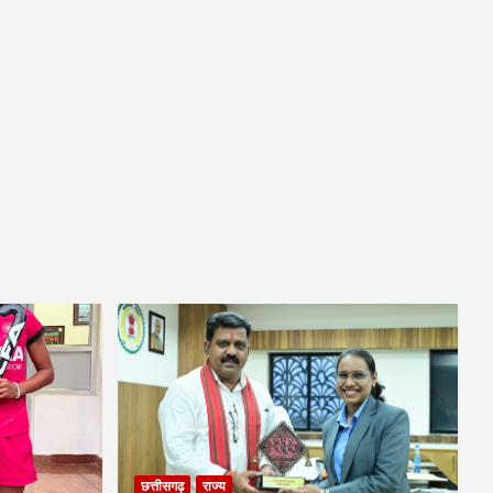
छत्तीसगढ़
राज्य