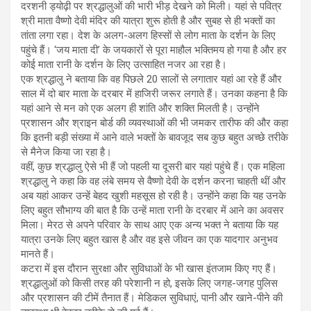
दरशनी ड्योढ़ी पर श्रद्धालुओं की भारी भीड़ देखने को मिली। यहां से पवित्र
श्री माता वैष्णो देवी मंदिर की यात्रा शुरू होती है और सुबह से ही भक्तों का
तांता लगा रहा। देश के अलग-अलग हिस्सों से लोग माता के दर्शन के लिए
पहुंचे हैं। ‘जय माता दी’ के जयकारों से पूरा माहौल भक्तिमय हो गया है और हर
कोई माता रानी के दर्शन के लिए उत्साहित नजर आ रहा है।
एक श्रद्धालु ने बताया कि वह पिछले 20 सालों से लगातार यहां आ रहे हैं और
साल में दो बार माता के दरबार में हाजिरी जरूर लगाते हैं। उनका कहना है कि
यहां आने से मन को एक अलग ही शांति और शक्ति मिलती है। उन्होंने
प्रशासन और श्राइन बोर्ड की व्यवस्थाओं की भी जमकर तारीफ की और कहा
कि इतनी बड़ी संख्या में आने वाले भक्तों के बावजूद सब कुछ बहुत अच्छे तरीके
से मैनेज किया जा रहा है।
वहीं, कुछ श्रद्धालु ऐसे भी हैं जो पहली या दूसरी बार यहां पहुंचे हैं। एक महिला
श्रद्धालु ने कहा कि वह लंबे समय से वैष्णो देवी के दर्शन करना चाहती थीं और
अब यहां आकर उन्हें बेहद खुशी महसूस हो रही है। उन्होंने कहा कि यह उनके
लिए बहुत सौभाग्य की बात है कि उन्हें माता रानी के दरबार में आने का अवसर
मिला। मेरठ से अपने परिवार के साथ आए एक अन्य भक्त ने बताया कि यह
यात्रा उनके लिए बहुत खास है और वह इसे जीवन का एक यादगार अनुभव
मानते हैं।
कटरा में इस दौरान सुरक्षा और सुविधाओं के भी खास इंतजाम किए गए हैं।
श्रद्धालुओं को किसी तरह की परेशानी न हो, इसके लिए जगह-जगह पुलिस
और प्रशासन की टीमें तैनात हैं। मेडिकल सुविधाएं, पानी और खाने-पीने की