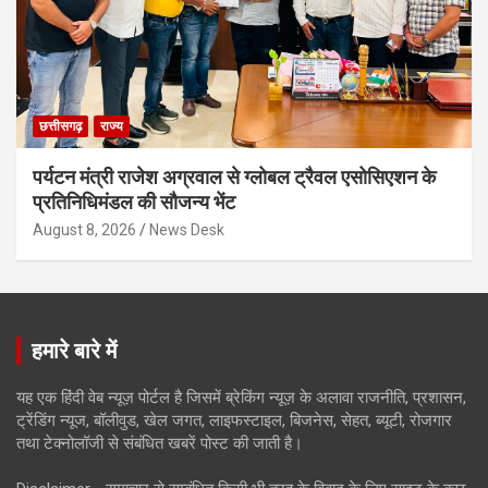
छत्तीसगढ़
राज्य
पर्यटन मंत्री राजेश अग्रवाल से ग्लोबल ट्रैवल एसोसिएशन के
प्रतिनिधिमंडल की सौजन्य भेंट
August 8, 2026
News Desk
हमारे बारे में
यह एक हिंदी वेब न्यूज़ पोर्टल है जिसमें ब्रेकिंग न्यूज़ के अलावा राजनीति, प्रशासन,
ट्रेंडिंग न्यूज, बॉलीवुड, खेल जगत, लाइफस्टाइल, बिजनेस, सेहत, ब्यूटी, रोजगार
तथा टेक्नोलॉजी से संबंधित खबरें पोस्ट की जाती है।