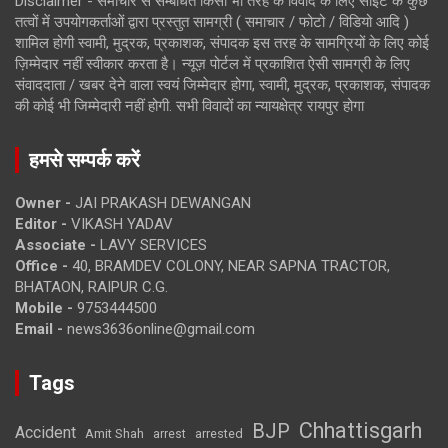
Disclaimer - समाचार से सम्बंधित किसी भी तरह के विवाद के लिए साइट के कुछ
तत्वों में उपयोगकर्ताओं द्वारा प्रस्तुत सामग्री ( समाचार / फोटो / विडियो आदि )
शामिल होगी स्वामी, मुद्रक, प्रकाशक, संपादक इस तरह के सामग्रियों के लिए कोई
ज़िम्मेदार नहीं स्वीकार करता है। न्यूज़ पोर्टल में प्रकाशित ऐसी सामग्री के लिए
संवाददाता / खबर देने वाला स्वयं जिम्मेदार होगा, स्वामी, मुद्रक, प्रकाशक, संपादक
की कोई भी जिम्मेदारी नहीं होगी. सभी विवादों का न्यायक्षेत्र रायपुर होगा
हमसे सम्पर्क करें
Owner -
JAI PRAKASH DEWANGAN
Editor -
VIKASH YADAV
Associate -
LAVY SERVICES
Office -
40, BRAMDEV COLONY, NEAR SAPNA TRACTOR,
BHATAON, RAIPUR C.G.
Mobile -
9753444500
Email -
news3636online@gmail.com
Tags
Chhattisgarh
BJP
Accident
Amit Shah
arrested
arrest