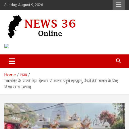
Skip
Sunday, August 9, 2026
to
content
Voice of 36garh
News 36
Home
राज्य
नवरात्रि के सातवें दिन देशभर से कटरा पहुंचे श्रद्धालु, वैष्णो देवी यात्रा के लिए
दिखा खास उत्साह