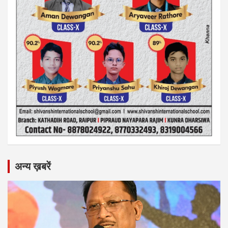
अन्य ख़बरें