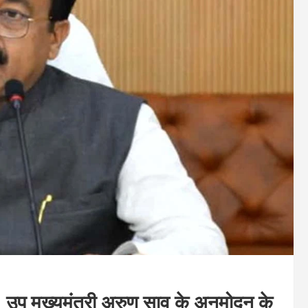
 : उप मुख्यमंत्री अरुण साव के अनुमोदन के