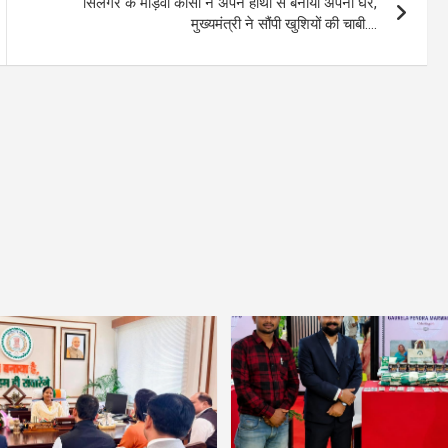
सिलगेर के माड़वी कोसा ने अपने हाथों से बनाया अपना घर,
मुख्यमंत्री ने सौंपी खुशियों की चाबी….