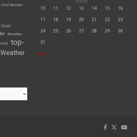
Chief Minister
10
11
12
13
14
15
16
17
18
19
20
21
22
23
 Court
24
25
26
27
28
29
30
der
Naxalites
top-
31
Court
Weather
« Jul