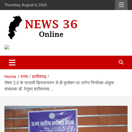
Skip
Thursday, August 6, 2026
to
content
Voice of 36garh
News 36
Home
राज्य
छत्तीसगढ़
पोषण 2.0 के प्रभावी क्रियान्वयन से ही कुपोषण पर लगेगा निर्णायक अंकुश :
संचालक डॉ. रेणुका श्रीवास्तव…..