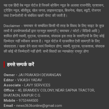
यह एक हिंदी वेब न्यूज़ पोर्टल है जिसमें ब्रेकिंग न्यूज़ के अलावा राजनीति, प्रशासन,
ट्रेंडिंग न्यूज, बॉलीवुड, खेल जगत, लाइफस्टाइल, बिजनेस, सेहत, ब्यूटी, रोजगार
तथा टेक्नोलॉजी से संबंधित खबरें पोस्ट की जाती है।
Disclaimer - समाचार से सम्बंधित किसी भी तरह के विवाद के लिए साइट के कुछ
तत्वों में उपयोगकर्ताओं द्वारा प्रस्तुत सामग्री ( समाचार / फोटो / विडियो आदि )
शामिल होगी स्वामी, मुद्रक, प्रकाशक, संपादक इस तरह के सामग्रियों के लिए कोई
ज़िम्मेदार नहीं स्वीकार करता है। न्यूज़ पोर्टल में प्रकाशित ऐसी सामग्री के लिए
संवाददाता / खबर देने वाला स्वयं जिम्मेदार होगा, स्वामी, मुद्रक, प्रकाशक, संपादक
की कोई भी जिम्मेदारी नहीं होगी. सभी विवादों का न्यायक्षेत्र रायपुर होगा
हमसे सम्पर्क करें
Owner -
JAI PRAKASH DEWANGAN
Editor -
VIKASH YADAV
Associate -
LAVY SERVICES
Office -
40, BRAMDEV COLONY, NEAR SAPNA TRACTOR,
BHATAON, RAIPUR C.G.
Mobile -
9753444500
Email -
news3636online@gmail.com