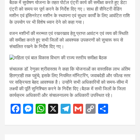
बैठक में सुपोषण योजना के तहत पोर्टल एंट्री कार्य की समीक्षा करते हुए डेटा
एंट्री को समय पर पूर्ण करने के निर्देश दिए गए। साथ ही सैनिटरी वेंडिंग
मशीन एवं इंसिनरेटर मशीन के स्थापना एवं सुधार कार्यों के लिए आवंटित राशि
के उपयोग पर भी विशेष ध्यान देने को कहा गया।
वजन मशीनों की मरम्मत एवं रखरखाव हेतु प्राप्त आवंटन एवं व्यय की स्थिति
की समीक्षा करते हुए सभी जिलों को आवश्यक उपकरणों को सुचारू रूप से
संचालित रखने के निर्देश दिए गए।
संचालक डॉ. रेणुका श्रीवास्तव ने कहा कि योजनाओं का वास्तविक लाभ अंतिम
हितग्राही तक पहुंचे, इसके लिए नियमित मॉनिटरिंग, जवाबदेही और फील्ड स्तर
पर सक्रियता बेहद आवश्यक है। उन्होंने सभी अधिकारियों को समय-सीमा में
लक्ष्यों की पूर्ति सुनिश्चित करने के निर्देश दिए।बैठक में सभी जिलों के जिला
कार्यक्रम अधिकारी और संचालनालय के अधिकारी उपस्थित रहे।
F
M
W
X
T
G
C
S
a
es
h
el
m
o
h
ce
se
at
e
ail
py
ar
b
n
s
gr
Li
e
Post