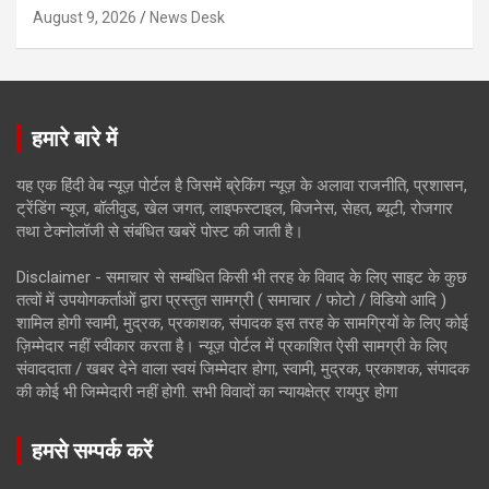
August 9, 2026
News Desk
हमारे बारे में
यह एक हिंदी वेब न्यूज़ पोर्टल है जिसमें ब्रेकिंग न्यूज़ के अलावा राजनीति, प्रशासन,
ट्रेंडिंग न्यूज, बॉलीवुड, खेल जगत, लाइफस्टाइल, बिजनेस, सेहत, ब्यूटी, रोजगार
तथा टेक्नोलॉजी से संबंधित खबरें पोस्ट की जाती है।
Disclaimer - समाचार से सम्बंधित किसी भी तरह के विवाद के लिए साइट के कुछ
तत्वों में उपयोगकर्ताओं द्वारा प्रस्तुत सामग्री ( समाचार / फोटो / विडियो आदि )
शामिल होगी स्वामी, मुद्रक, प्रकाशक, संपादक इस तरह के सामग्रियों के लिए कोई
ज़िम्मेदार नहीं स्वीकार करता है। न्यूज़ पोर्टल में प्रकाशित ऐसी सामग्री के लिए
संवाददाता / खबर देने वाला स्वयं जिम्मेदार होगा, स्वामी, मुद्रक, प्रकाशक, संपादक
की कोई भी जिम्मेदारी नहीं होगी. सभी विवादों का न्यायक्षेत्र रायपुर होगा
हमसे सम्पर्क करें