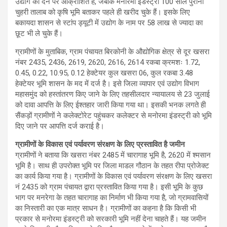
उद्योग को देने पर आक्रोशित हैं, जबकि मनोरमा इंडस्ट्री 100 साल पुरानी
चुहरी तालाब को कृषि भूमि बताकर पहले ही खरीद चुके हैं। इसके लिए
बकायदा शासन से स्टांप ड्यूटी में उद्योग के नाम पर 58 लाख से ज्यादा का
छूट भी ले चुके हैं।
ग्रामीणों के मुताबिक, ग्राम पंचायत बिरकोनी के औद्योगिक क्षेत्र से दूर खसरा
नंबर 2435, 2436, 2619, 2620, 2616, 2614 रकबा क्रमशः 1.72,
0.45, 0.22, 10.95, 0.12 हेक्टेयर कुल खसरा 06, कुल रकबा 3.48
हेक्टेयर भूमि शासन के मद में दर्ज है। इसे जिला व्यापार एवं उद्योग विभाग
महासमुंद को हस्तांतरण किए जाने के लिए तहसीलदार न्यायालय से 23 जुलाई
को दावा आपत्ति के लिए ईश्तहार जारी किया गया था। इसकी भनक लगते ही
सैंकड़ों ग्रामीणों ने कलेक्टोरेट पहुंचकर कलेक्टर से मनोरमा इंडस्ट्री को भूमि
दिए जाने पर आपत्ति दर्ज कराई है।
ग्रामीणों के विकास एवं पर्यावरण संरक्षण के लिए प्रस्तावित है जमीन
ग्रामीणों ने बताया कि खसरा नंबर 2485 में चारागाह भूमि है, 2620 में श्मसान
भूमि है। साथ ही उपरोक्त भूमि पर जिला माडल गौठान के तहत रीपा प्रोजेक्ट
का कार्य किया गया है। ग्रामीणों के विकास एवं पर्यावरण संरक्षण के लिए खसरा
नं 2435 को ग्राम पंचायत द्वारा प्रस्तावित किया गया है। इसी भूमि के कुछ
भाग पर मनरेगा के तहत चारागाह का निर्माण भी किया गया है, जो ग्रामवासियों
का निस्तारी का एक मात्र साधन है। ग्रामीणों का कहना है कि किसी भी
प्रकार से मनोरमा इंडस्ट्री को सरकारी भूमि नहीं देना चाहते हैं। यह जमीन