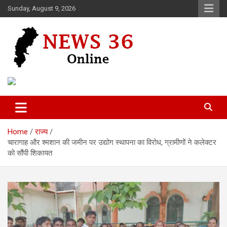
Skip
Sunday, August 9, 2026
to
content
Voice of 36garh
News 36
Home
राज्य
चारागाह और श्मशान की जमीन पर उद्योग स्थापना का विरोध, ग्रामीणों ने कलेक्टर
को सौंपी शिकायत