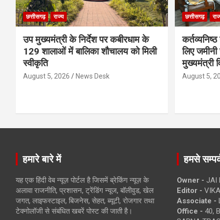
छत्तीसगढ़
राज्य
छत्तीसगढ़
राज
उप मुख्यमंत्री के निर्देश पर कबीरधाम के
कर्तव्यनिष्
129 शालाओं में बालिका शौचालय को मिली
लिए जमीनी स
स्वीकृति
मुख्यमंत्री 
August 5, 2026
News Desk
August 5, 2
हमारे बारे में
हमसे सम्पर्
यह एक हिंदी वेब न्यूज़ पोर्टल है जिसमें ब्रेकिंग न्यूज़ के
Owner -
JAI
अलावा राजनीति, प्रशासन, ट्रेंडिंग न्यूज, बॉलीवुड, खेल
Editor -
VIKA
जगत, लाइफस्टाइल, बिजनेस, सेहत, ब्यूटी, रोजगार तथा
Associate -
टेक्नोलॉजी से संबंधित खबरें पोस्ट की जाती है।
Office -
40, 