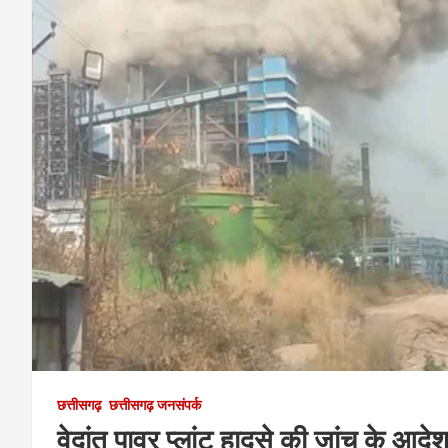
छत्तीसगढ़
छत्तीसगढ़ जनसंपर्क
वेदांत पावर प्लांट हादसे की जांच के आदेश