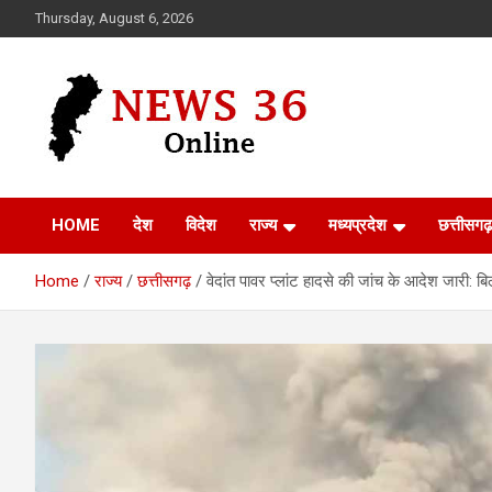
Skip
Thursday, August 6, 2026
to
content
Voice of 36garh
News 36
HOME
देश
विदेश
राज्य
मध्यप्रदेश
छत्तीसगढ़
Home
राज्य
छत्तीसगढ़
वेदांत पावर प्लांट हादसे की जांच के आदेश जारी: बिल