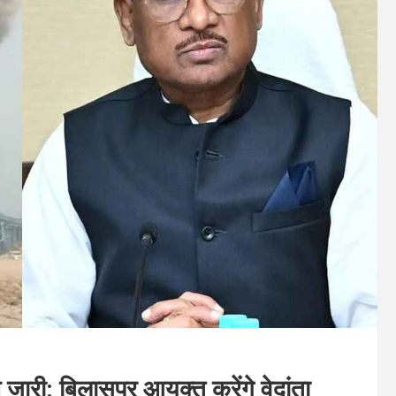
 जारी: बिलासपुर आयुक्त करेंगे वेदांता