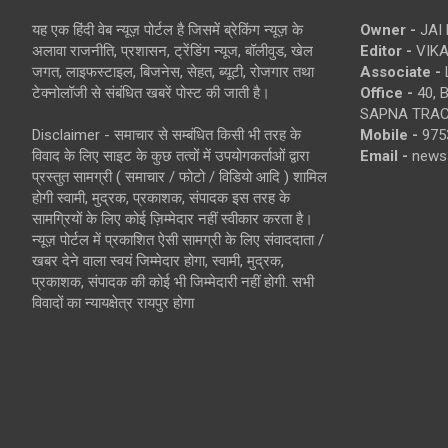
यह एक हिंदी वेब न्यूज़ पोर्टल है जिसमें ब्रेकिंग न्यूज़ के
Owner -
JAI
अलावा राजनीति, प्रशासन, ट्रेंडिंग न्यूज, बॉलीवुड, खेल
Editor -
VIKA
जगत, लाइफस्टाइल, बिजनेस, सेहत, ब्यूटी, रोजगार तथा
Associate -
टेक्नोलॉजी से संबंधित खबरें पोस्ट की जाती है।
Office -
40, 
SAPNA TRACT
Disclaimer - समाचार से सम्बंधित किसी भी तरह के
Mobile -
975
विवाद के लिए साइट के कुछ तत्वों में उपयोगकर्ताओं द्वारा
Email -
news
प्रस्तुत सामग्री ( समाचार / फोटो / विडियो आदि ) शामिल
होगी स्वामी, मुद्रक, प्रकाशक, संपादक इस तरह के
सामग्रियों के लिए कोई ज़िम्मेदार नहीं स्वीकार करता है।
न्यूज़ पोर्टल में प्रकाशित ऐसी सामग्री के लिए संवाददाता /
खबर देने वाला स्वयं जिम्मेदार होगा, स्वामी, मुद्रक,
प्रकाशक, संपादक की कोई भी जिम्मेदारी नहीं होगी. सभी
विवादों का न्यायक्षेत्र रायपुर होगा