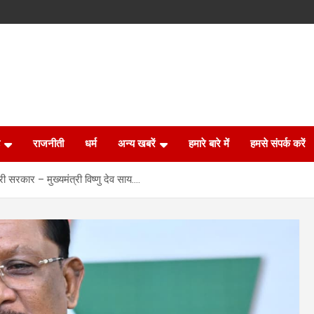
राजनीती
धर्म
अन्य खबरें
हमारे बारे में
हमसे संपर्क करें
मारी सरकार – मुख्यमंत्री विष्णु देव साय….