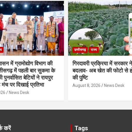
्य
छत्तीसगढ़
राज्य
शासन में ग्रामोद्योग विभाग की
गिरदावरी प्रक्रिया में सरकार ने
ीसगढ़ में पहली बार सुकमा के
बदलाव- अब खेत की फोटो से 
पुनर्वासित बेटियों ने रायपुर
की पुष्टि
े मंच पर दिखाई प्रतिभा
August 8, 2026
News Desk
026
News Desk
क करें
Tags