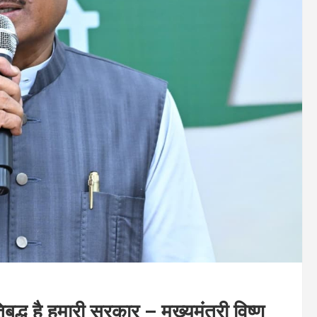
िबद्ध है हमारी सरकार – मुख्यमंत्री विष्णु