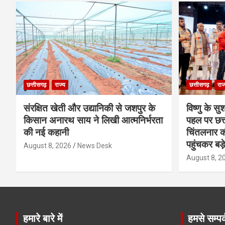
छत्तीसगढ़
राज्य
छत्तीसगढ़
राज
संरक्षित खेती और उद्यानिकी से जशपुर के
विष्णु के सु
किसान अनारथ साय ने लिखी आत्मनिर्भरता
पहल पर छत्त
की नई कहानी
चिंतलनार की 
पहुंचकर बड़
August 8, 2026
News Desk
August 8, 2
हमारे बारे में
हमसे सम्पर्