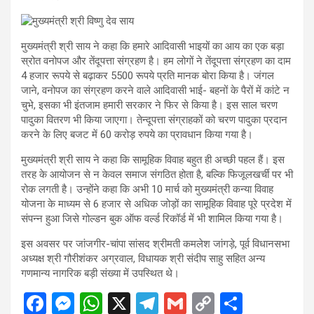
मुख्यमंत्री श्री साय ने कहा कि हमारे आदिवासी भाइयों का आय का एक बड़ा
स्रोत वनोपज और तेंदूपत्ता संग्रहण है। हम लोगों ने तेंदूपत्ता संग्रहण का दाम
4 हजार रूपये से बढ़ाकर 5500 रूपये प्रति मानक बोरा किया है। जंगल
जाने, वनोपज का संग्रहण करने वाले आदिवासी भाई- बहनों के पैरों में कांटे न
चुभे, इसका भी इंतजाम हमारी सरकार ने फिर से किया है। इस साल चरण
पादुका वितरण भी किया जाएगा। तेन्दूपत्ता संग्राहकों को चरण पादुका प्रदान
करने के लिए बजट में 60 करोड़ रुपये का प्रावधान किया गया है।
मुख्यमंत्री श्री साय ने कहा कि सामूहिक विवाह बहुत ही अच्छी पहल हैं। इस
तरह के आयोजन से न केवल समाज संगठित होता है, बल्कि फिजूलखर्ची पर भी
रोक लगती है। उन्होंने कहा कि अभी 10 मार्च को मुख्यमंत्री कन्या विवाह
योजना के माध्यम से 6 हजार से अधिक जोड़ों का सामूहिक विवाह पूरे प्रदेश में
संपन्न हुआ जिसे गोल्डन बुक ऑफ वर्ल्ड रिकॉर्ड में भी शामिल किया गया है।
इस अवसर पर जांजगीर-चांपा सांसद श्रीमती कमलेश जांगड़े, पूर्व विधानसभा
अध्यक्ष श्री गौरीशंकर अग्रवाल, विधायक श्री संदीप साहु सहित अन्य
गणमान्य नागरिक बड़ी संख्या में उपस्थित थे।
F
M
W
X
T
G
C
S