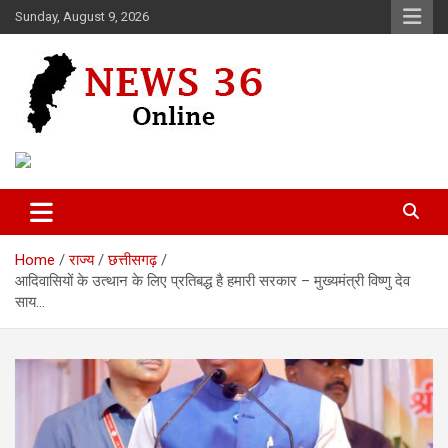
Skip
Sunday, August 9, 2026
to
content
Voice of 36garh
News 36
Home
राज्य
छत्तीसगढ़
आदिवासियों के उत्थान के लिए प्रतिबद्ध है हमारी सरकार – मुख्यमंत्री विष्णु देव
साय…