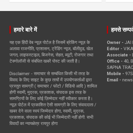
हमारे बारे में
हमसे सम्पर्
यह एक हिंदी वेब न्यूज़ पोर्टल है जिसमें ब्रेकिंग न्यूज़ के
Owner -
JAI
अलावा राजनीति, प्रशासन, ट्रेंडिंग न्यूज, बॉलीवुड, खेल
Editor -
VIKA
जगत, लाइफस्टाइल, बिजनेस, सेहत, ब्यूटी, रोजगार तथा
Associate -
टेक्नोलॉजी से संबंधित खबरें पोस्ट की जाती है।
Office -
40, 
SAPNA TRACT
Disclaimer - समाचार से सम्बंधित किसी भी तरह के
Mobile -
975
विवाद के लिए साइट के कुछ तत्वों में उपयोगकर्ताओं द्वारा
Email -
news
प्रस्तुत सामग्री ( समाचार / फोटो / विडियो आदि ) शामिल
होगी स्वामी, मुद्रक, प्रकाशक, संपादक इस तरह के
सामग्रियों के लिए कोई ज़िम्मेदार नहीं स्वीकार करता है।
न्यूज़ पोर्टल में प्रकाशित ऐसी सामग्री के लिए संवाददाता /
खबर देने वाला स्वयं जिम्मेदार होगा, स्वामी, मुद्रक,
प्रकाशक, संपादक की कोई भी जिम्मेदारी नहीं होगी. सभी
विवादों का न्यायक्षेत्र रायपुर होगा