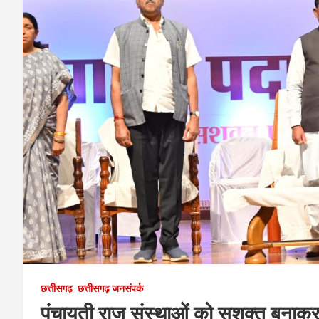
छत्तीसगढ़
छत्तीसगढ़ जनसंपर्क
पंचायती राज संस्थाओं को सशक्त बनाक