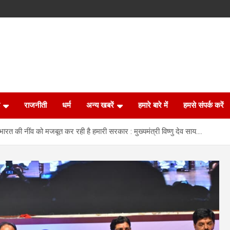
राजनीती
धर्म
अन्य खबरें
हमारे बारे में
हमसे संपर्क करें
त की नींव को मजबूत कर रही है हमारी सरकार : मुख्यमंत्री विष्णु देव साय….