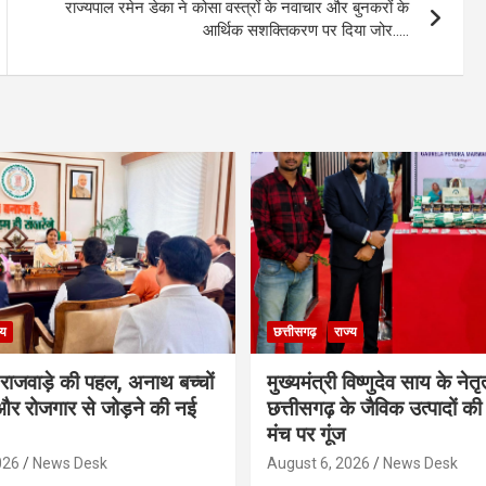
राज्यपाल रमेन डेका ने कोसा वस्त्रों के नवाचार और बुनकरों के
आर्थिक सशक्तिकरण पर दिया जोर…..
्य
छत्तीसगढ़
राज्य
मी राजवाड़े की पहल, अनाथ बच्चों
मुख्यमंत्री विष्णुदेव साय के नेतृत्
र रोजगार से जोड़ने की नई
छत्तीसगढ़ के जैविक उत्पादों की 
मंच पर गूंज
026
News Desk
August 6, 2026
News Desk