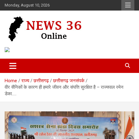
Skip
Monday, August 10, 2026
to
content
Voice of 36garh
News 36
Home
राज्य
छत्तीसगढ़
छत्तीसगढ़ जनसंपर्क
वीर सैनिकों के कारण ही हमारे जीवन और संपत्ति सुरक्षित है – राज्यपाल रमेन
डेका…..