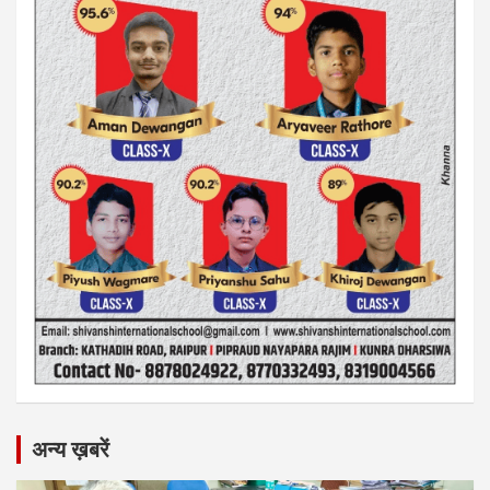
अन्य ख़बरें