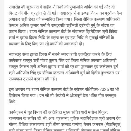
समारोह की शुरूआत में शहीद सैनिकों को पुष्पांजलि अर्पित की गई और दो
मिनट की मौन श्रद्धांजलि दी गई। सशस्त्र सेना झण्डा दिवस का प्रतीक बैज
लगाकर श्री डेका को सम्मानित किया गया। जिला सैनिक कल्याण अधिकारी
कैप्टन अनिल कुमार शर्मा ने राष्ट्रपति श्रीमती द्रोपदी मुर्मु के संदेश का
वाचन किया। राज्य सैनिक कल्याण बोर्ड के संचालक ब्रिगेडियर श्री विवेक
शर्मा ने झण्डा दिवस निधि के महत्व पर एवं इस निधि से भूतपूर्व सैनिकों के
कल्याण के लिए किए जा रहे कार्याे की जानकारी दी।
सशस्त्र सेना झण्डा दिवस में सबसे ज्यादा राशि एकत्रित करने के लिए
कलेक्टर रायपुर श्री गौरव कुमार सिंह एवं जिला सैनिक कल्याण अधिकारी
रायपुर कैप्टन श्री अनिल कुमार शर्मा को प्रथम पुरस्कार एवं कलेक्टर दुर्ग
श्री अभिजीत सिंह एवं सैनिक कल्याण अधिकारी दुर्ग को द्वितीय पुरूस्कार एवं
राज्यपाल ट्राफी प्रदान की गई।
इस अवसर पर राज्य सैनिक कल्याण बोर्ड के ब्रोशर संक्षेपिका-2025 का भी
विमोचन किया गया। एन.सी.सी. कैडेटों ने ओजपूर्ण देश भक्ति गीत प्रस्तुत
किये।
कार्यक्रम में गृह विभाग की अतिरिक्त मुख्य सचिव श्री मनोज पिंगुआ,
राज्यपाल के सचिव डॉ. सी. आर. प्रसन्ना, पुलिस महानिदेशक श्री अरूण देव
गौतम, विधिक सलाहकार श्री भीष्म प्रसाद पाण्डेय, मेजर जनरल (सेवानिवृत्त)
श्री संजय शर्मा, जिला सैनिक कल्याण अधिकारी, सेवारत् तथा भूतपूर्व सैनिक