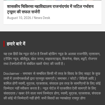
शासकीय चिकित्सा महाविद्यालय राजनांदगांव में जटिल गर्भाशय
ट्यूमर की सफल सर्जरी
August 10, 2026
News Desk
हमारे बारे में
यह एक हिंदी वेब न्यूज़ पोर्टल है जिसमें ब्रेकिंग न्यूज़ के अलावा राजनीति, प्रशासन,
ट्रेंडिंग न्यूज, बॉलीवुड, खेल जगत, लाइफस्टाइल, बिजनेस, सेहत, ब्यूटी, रोजगार
तथा टेक्नोलॉजी से संबंधित खबरें पोस्ट की जाती है।
Disclaimer - समाचार से सम्बंधित किसी भी तरह के विवाद के लिए साइट के कुछ
तत्वों में उपयोगकर्ताओं द्वारा प्रस्तुत सामग्री ( समाचार / फोटो / विडियो आदि )
शामिल होगी स्वामी, मुद्रक, प्रकाशक, संपादक इस तरह के सामग्रियों के लिए कोई
ज़िम्मेदार नहीं स्वीकार करता है। न्यूज़ पोर्टल में प्रकाशित ऐसी सामग्री के लिए
संवाददाता / खबर देने वाला स्वयं जिम्मेदार होगा, स्वामी, मुद्रक, प्रकाशक, संपादक
की कोई भी जिम्मेदारी नहीं होगी. सभी विवादों का न्यायक्षेत्र रायपुर होगा