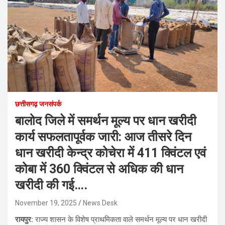
छत्तीसगढ़ जनसंपर्क
बालोद जिले में समर्थन मूल्य पर धान खरीदी
कार्य सफलतापूर्वक जारी: आज तीसरे दिन
धान खरीदी केन्द्र कोचेरा में 411 क्विंटल एवं
कोबा में 360 क्विंटल से अधिक की धान
खरीदी की गई….
November 19, 2025
News Desk
रायपुर:
राज्य शासन के विशेष प्राथमिकता वाले समर्थन मूल्य पर धान खरीदी