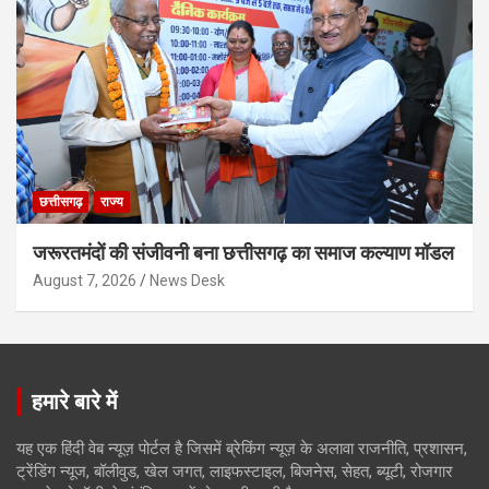
छत्तीसगढ़
राज्य
जरूरतमंदों की संजीवनी बना छत्तीसगढ़ का समाज कल्याण मॉडल
August 7, 2026
News Desk
हमारे बारे में
यह एक हिंदी वेब न्यूज़ पोर्टल है जिसमें ब्रेकिंग न्यूज़ के अलावा राजनीति, प्रशासन,
ट्रेंडिंग न्यूज, बॉलीवुड, खेल जगत, लाइफस्टाइल, बिजनेस, सेहत, ब्यूटी, रोजगार