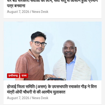
घर बैठे सरकारी सेवाओं का लाभ, सेवा सेतु से आसान हुआ प्रमाण
पत्र बनवाना
August 7, 2026
News Desk
छत्तीसगढ़
राज्य
होजाई जिला समिति (असम) के उपसभापति रमाकांत गौड़ ने वित्त
मंत्री ओपी चौधरी से की आत्मीय मुलाकात
August 7, 2026
News Desk