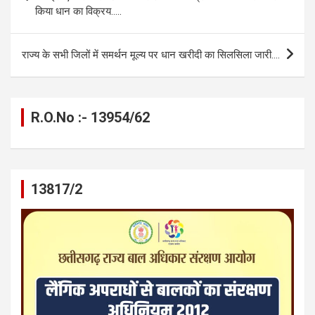
o
er
p
m
k
किया धान का विक्रय…..
k
p
राज्य के सभी जिलों में समर्थन मूल्य पर धान खरीदी का सिलसिला जारी….
R.O.No :- 13954/62
13817/2