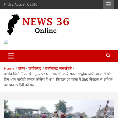
Skip
Friday, August 7, 2026
to
content
Voice of 36garh
News 36
Home
राज्य
छत्तीसगढ़
छत्तीसगढ़ जनसंपर्क
बालोद जिले में समर्थन मूल्य पर धान खरीदी कार्य सफलतापूर्वक जारी: आज तीसरे
दिन धान खरीदी केन्द्र कोचेरा में 411 क्विंटल एवं कोबा में 360 क्विंटल से अधिक
की धान खरीदी की गई….