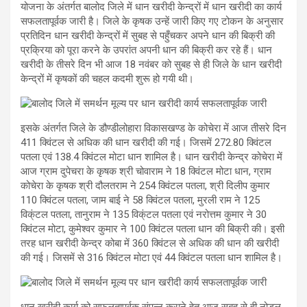
योजना के अंतर्गत बालोद जिले में धान खरीदी केन्द्रों में धान खरीदी का कार्य
सफलतापूर्वक जारी है। जिले के कृषक उन्हें जारी किए गए टोकन के अनुसार
प्रतिदिन धान खरीदी केन्द्रों में सुबह से पहुँचकर अपने धान की बिक्री की
प्रक्रिया को पूरा करने के उपरांत अपनी धान की बिक्री कर रहे हैं। धान
खरीदी के तीसरे दिन भी आज 18 नवंबर को सुबह से ही जिले के धान खरीदी
केन्द्रों में कृषकों की चहल कदमी शुरू हो गयी थी।
इसके अंतर्गत जिले के डौण्डीलोहारा विकासखण्ड के कोचेरा में आज तीसरे दिन
411 क्विंटल से अधिक की धान खरीदी की गई। जिसमें 272.80 क्विंटल
पतला एवं 138.4 क्विंटल मोटा धान शामिल है। धान खरीदी केन्द्र कोचेरा में
आज ग्राम दुपेचरा के कृषक श्री चोवाराम ने 18 क्विंटल मोटा धान, ग्राम
कोचेरा के कृषक श्री दौलतराम ने 254 क्विंटल पतला, श्री दिलीप कुमार
110 क्विंटल पतला, जाम बाई ने 58 क्विंटल पतला, मुरली राम ने 125
विक्ंटल पतला, तानुराम ने 135 विक्ंटल पतला एवं नरोत्तम कुमार ने 30
क्विंटल मोटा, कुमेश्वर कुमार ने 100 क्विंटल पतला धान की बिक्री की। इसी
तरह धान खरीदी केन्द्र कोबा में 360 क्विंटल से अधिक की धान की खरीदी
की गई। जिसमें से 316 क्विंटल मोटा एवं 44 क्विंटल पतला धान शामिल है।
धान खरीदी कार्य को सफलतापूर्वक संपन्न कराने हेतु आज सुबह से ही नोडल