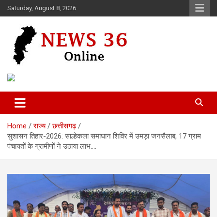
Skip
Saturday, August 8, 2026
to
content
Voice of 36garh
News 36
Home
राज्य
छत्तीसगढ़
सुशासन तिहार-2026: साल्हेकला समाधान शिविर में उमड़ा जनसैलाब, 17 ग्राम
पंचायतों के ग्रामीणों ने उठाया लाभ….