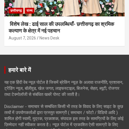
छत्तीसगढ़
राज्य
विशेष लेख : ढाई साल की उपलब्धियाँ- छत्तीसगढ़ का श्रमिक
कल्याण के क्षेत्र में नई पहचान
August 7, 2026
News Desk
हमारे बारे में
यह एक हिंदी वेब न्यूज़ पोर्टल है जिसमें ब्रेकिंग न्यूज़ के अलावा राजनीति, प्रशासन,
ट्रेंडिंग न्यूज, बॉलीवुड, खेल जगत, लाइफस्टाइल, बिजनेस, सेहत, ब्यूटी, रोजगार
तथा टेक्नोलॉजी से संबंधित खबरें पोस्ट की जाती है।
Disclaimer - समाचार से सम्बंधित किसी भी तरह के विवाद के लिए साइट के कुछ
तत्वों में उपयोगकर्ताओं द्वारा प्रस्तुत सामग्री ( समाचार / फोटो / विडियो आदि )
शामिल होगी स्वामी, मुद्रक, प्रकाशक, संपादक इस तरह के सामग्रियों के लिए कोई
ज़िम्मेदार नहीं स्वीकार करता है। न्यूज़ पोर्टल में प्रकाशित ऐसी सामग्री के लिए