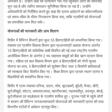
अभियान है। उन्होंने कहा कि प्रशासन गांव-गांव पहुंचकर लोगों की समस्याएं
सुन रहा है और त्वरित समाधान सुनिश्चित किया जा रहा है। उन्होंने
अधिकारियों को निर्देशित करते हुए कहा कि प्राप्त आवेदनों का संवेदनशीलता
एवं समय-सीमा के भीतर निराकरण किया जाए, ताकि ग्रामीणों को योजनाओं
का वास्तविक लाभ मिल सके।
योजनाओं की जानकारी और लाभ वितरण
शिविर में विभिन्न विभागों द्वारा कुल 55 हितग्राहियों को लाभान्वित किया गया।
पंचायत एवं ग्रामीण विकास विभाग द्वारा प्रधानमंत्री आवास योजना अंतर्गत
10 हितग्राहियों को सांकेतिक चाबी वितरित की गई तथा राष्ट्रीय ग्रामीण
आजीविका मिशन के अंतर्गत 2 स्व-सहायता समूहों को बैंक ऋण प्रदान किया
गया। महिला एवं बाल विकास विभाग द्वारा 4 हितग्राहियों को नोनी सुरक्षा
योजना का लाभ, 5 हितग्राहियों को सुपोषण किट तथा 5 किशोरी बालिकाओं
को स्वच्छता किट वितरित किए गए। शिक्षा विभाग द्वारा प्रथम स्थान प्राप्त 9
विद्यार्थियों को सम्मानित किया गया।
शिविर में ग्राम पंचायत दनिया, उदान, जोम, सूराडबरी, बुंदेली, मैन्हर, खैरी,
कुटेलीखुर्द, कोटरा, आमाघाटकादा, खपरीदरबार, पद्मावतीपुर, उदयपुर, बोरई,
कुटेलीकला एवं साल्हेकला के ग्रामीण शामिल हुए। दूरस्थ गांवों से पहुंचे लोगों
ने शासन की विभिन्न जनकल्याणकारी योजनाओं की जानकारी प्राप्त की तथा
विभागीय स्टॉलों में आवेदन प्रस्तुत किए।