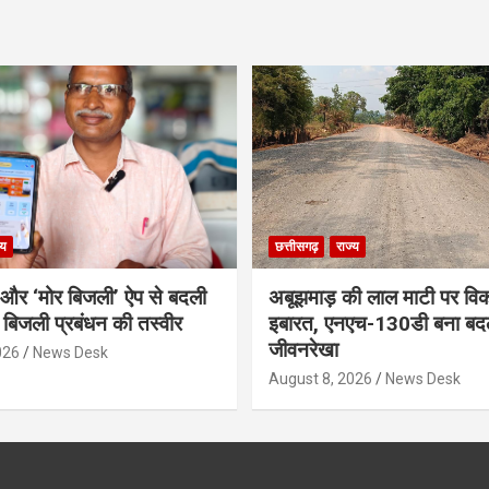
्य
छत्तीसगढ़
राज्य
र और ‘मोर बिजली’ ऐप से बदली
अबूझमाड़ की लाल माटी पर वि
ी बिजली प्रबंधन की तस्वीर
इबारत, एनएच-130डी बना बद
जीवनरेखा
026
News Desk
August 8, 2026
News Desk