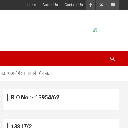
Home
About Us
Contact Us
बचत, आत्मनिर्भरता की बनी मिसाल…..
R.O.No :- 13954/62
13817/2