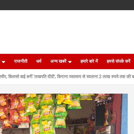
राजनीती
धर्म
अन्य खबरें
हमारे बारे में
हमसे संपर्क करें
्वीर, बिलासो बाई बनीं ‘लखपति दीदी’, किराना व्यवसाय से सालाना 2 लाख रुपये तक की 