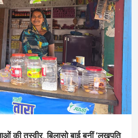
लाओं की तस्वीर, बिलासो बाई बनीं ‘लखपति