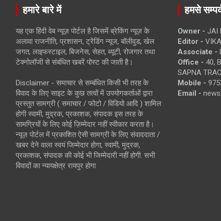
हमारे बारे में
हमसे सम्पर्
यह एक हिंदी वेब न्यूज़ पोर्टल है जिसमें ब्रेकिंग न्यूज़ के
Owner -
JAI
अलावा राजनीति, प्रशासन, ट्रेंडिंग न्यूज, बॉलीवुड, खेल
Editor -
VIKA
जगत, लाइफस्टाइल, बिजनेस, सेहत, ब्यूटी, रोजगार तथा
Associate -
टेक्नोलॉजी से संबंधित खबरें पोस्ट की जाती है।
Office -
40, 
SAPNA TRACT
Disclaimer - समाचार से सम्बंधित किसी भी तरह के
Mobile -
975
विवाद के लिए साइट के कुछ तत्वों में उपयोगकर्ताओं द्वारा
Email -
news
प्रस्तुत सामग्री ( समाचार / फोटो / विडियो आदि ) शामिल
होगी स्वामी, मुद्रक, प्रकाशक, संपादक इस तरह के
सामग्रियों के लिए कोई ज़िम्मेदार नहीं स्वीकार करता है।
न्यूज़ पोर्टल में प्रकाशित ऐसी सामग्री के लिए संवाददाता /
खबर देने वाला स्वयं जिम्मेदार होगा, स्वामी, मुद्रक,
प्रकाशक, संपादक की कोई भी जिम्मेदारी नहीं होगी. सभी
विवादों का न्यायक्षेत्र रायपुर होगा