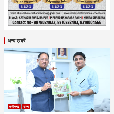
अन्य ख़बरें
छत्तीसगढ़
राज्य