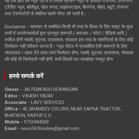
यह एक हिंदी वेब न्यूज़ पोर्टल है जिसमें ब्रेकिंग न्यूज़ के अलावा राजनीति, प्रशासन,
ट्रेंडिंग न्यूज, बॉलीवुड, खेल जगत, लाइफस्टाइल, बिजनेस, सेहत, ब्यूटी, रोजगार
तथा टेक्नोलॉजी से संबंधित खबरें पोस्ट की जाती है।
Disclaimer - समाचार से सम्बंधित किसी भी तरह के विवाद के लिए साइट के कुछ
तत्वों में उपयोगकर्ताओं द्वारा प्रस्तुत सामग्री ( समाचार / फोटो / विडियो आदि )
शामिल होगी स्वामी, मुद्रक, प्रकाशक, संपादक इस तरह के सामग्रियों के लिए कोई
ज़िम्मेदार नहीं स्वीकार करता है। न्यूज़ पोर्टल में प्रकाशित ऐसी सामग्री के लिए
संवाददाता / खबर देने वाला स्वयं जिम्मेदार होगा, स्वामी, मुद्रक, प्रकाशक, संपादक
की कोई भी जिम्मेदारी नहीं होगी. सभी विवादों का न्यायक्षेत्र रायपुर होगा
हमसे सम्पर्क करें
Owner -
JAI PRAKASH DEWANGAN
Editor -
VIKASH YADAV
Associate -
LAVY SERVICES
Office -
40, BRAMDEV COLONY, NEAR SAPNA TRACTOR,
BHATAON, RAIPUR C.G.
Mobile -
9753444500
Email -
news3636online@gmail.com