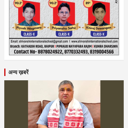
अन्य ख़बरें