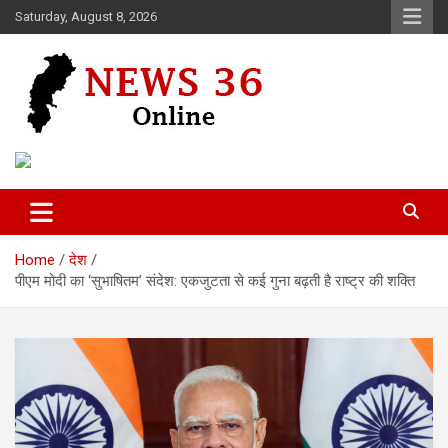
Skip
Saturday, August 8, 2026
to
content
Voice of 36garh
News 36
Home
देश
पीएम मोदी का ‘सुभाषितम’ संदेश: एकजुटता से कई गुना बढ़ती है राष्ट्र की शक्ति