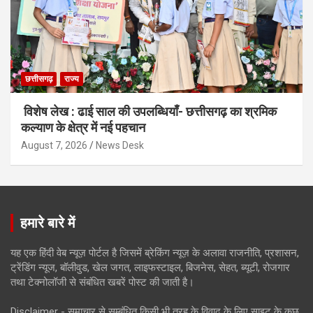
छत्तीसगढ़
राज्य
विशेष लेख : ढाई साल की उपलब्धियाँ- छत्तीसगढ़ का श्रमिक
कल्याण के क्षेत्र में नई पहचान
August 7, 2026
News Desk
हमारे बारे में
यह एक हिंदी वेब न्यूज़ पोर्टल है जिसमें ब्रेकिंग न्यूज़ के अलावा राजनीति, प्रशासन,
ट्रेंडिंग न्यूज, बॉलीवुड, खेल जगत, लाइफस्टाइल, बिजनेस, सेहत, ब्यूटी, रोजगार
तथा टेक्नोलॉजी से संबंधित खबरें पोस्ट की जाती है।
Disclaimer - समाचार से सम्बंधित किसी भी तरह के विवाद के लिए साइट के कुछ