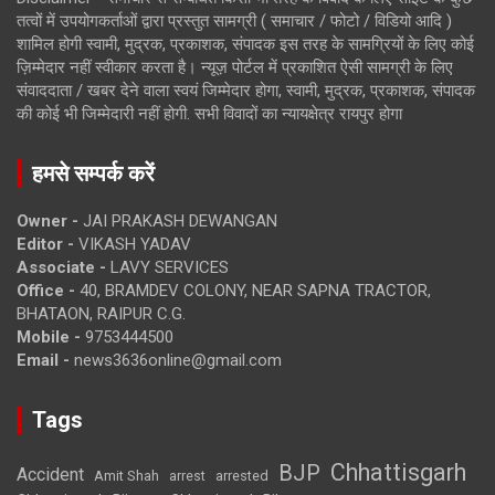
तत्वों में उपयोगकर्ताओं द्वारा प्रस्तुत सामग्री ( समाचार / फोटो / विडियो आदि )
शामिल होगी स्वामी, मुद्रक, प्रकाशक, संपादक इस तरह के सामग्रियों के लिए कोई
ज़िम्मेदार नहीं स्वीकार करता है। न्यूज़ पोर्टल में प्रकाशित ऐसी सामग्री के लिए
संवाददाता / खबर देने वाला स्वयं जिम्मेदार होगा, स्वामी, मुद्रक, प्रकाशक, संपादक
की कोई भी जिम्मेदारी नहीं होगी. सभी विवादों का न्यायक्षेत्र रायपुर होगा
हमसे सम्पर्क करें
Owner -
JAI PRAKASH DEWANGAN
Editor -
VIKASH YADAV
Associate -
LAVY SERVICES
Office -
40, BRAMDEV COLONY, NEAR SAPNA TRACTOR,
BHATAON, RAIPUR C.G.
Mobile -
9753444500
Email -
news3636online@gmail.com
Tags
Chhattisgarh
BJP
Accident
Amit Shah
arrested
arrest