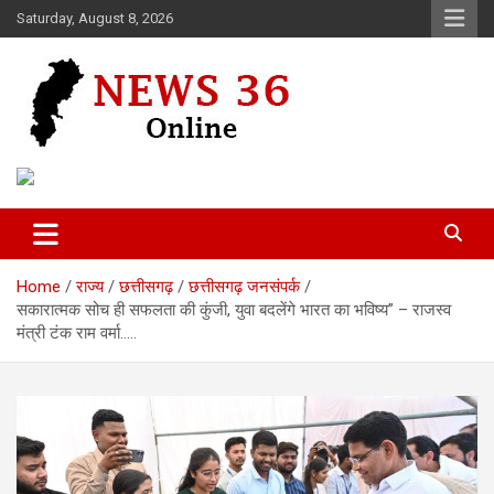
Skip
Saturday, August 8, 2026
to
content
Voice of 36garh
News 36
Home
राज्य
छत्तीसगढ़
छत्तीसगढ़ जनसंपर्क
सकारात्मक सोच ही सफलता की कुंजी, युवा बदलेंगे भारत का भविष्य” – राजस्व
मंत्री टंक राम वर्मा…..