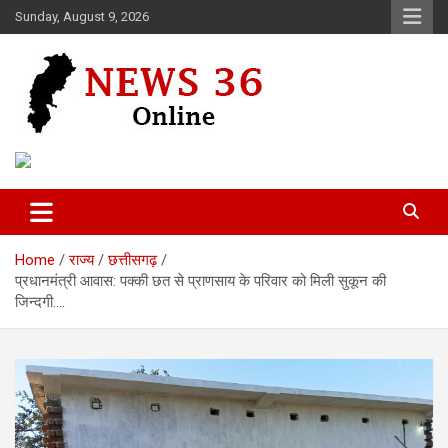
Skip
Sunday, August 9, 2026
to
content
Voice of 36garh
News 36
Home
राज्य
छत्तीसगढ़
प्रधानमंत्री आवास: पक्की छत से प्राणसाय के परिवार को मिली सुकून की
जिन्दगी….