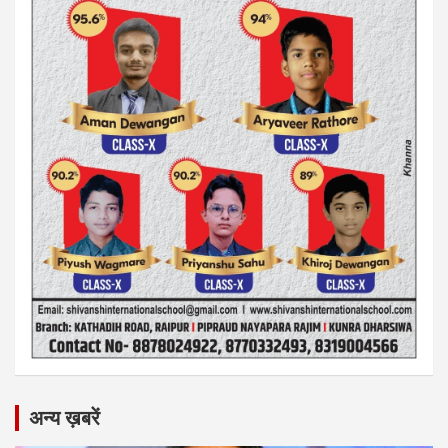
अन्य ख़बरें