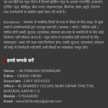
यह एक हिंदी वेब न्यूज़ पोर्टल है जिसमें ब्रेकिंग न्यूज़ के अलावा राजनीति, प्रशासन,
ट्रेंडिंग न्यूज, बॉलीवुड, खेल जगत, लाइफस्टाइल, बिजनेस, सेहत, ब्यूटी, रोजगार
तथा टेक्नोलॉजी से संबंधित खबरें पोस्ट की जाती है।
Disclaimer - समाचार से सम्बंधित किसी भी तरह के विवाद के लिए साइट के कुछ
तत्वों में उपयोगकर्ताओं द्वारा प्रस्तुत सामग्री ( समाचार / फोटो / विडियो आदि )
शामिल होगी स्वामी, मुद्रक, प्रकाशक, संपादक इस तरह के सामग्रियों के लिए कोई
ज़िम्मेदार नहीं स्वीकार करता है। न्यूज़ पोर्टल में प्रकाशित ऐसी सामग्री के लिए
संवाददाता / खबर देने वाला स्वयं जिम्मेदार होगा, स्वामी, मुद्रक, प्रकाशक, संपादक
की कोई भी जिम्मेदारी नहीं होगी. सभी विवादों का न्यायक्षेत्र रायपुर होगा
हमसे सम्पर्क करें
Owner -
JAI PRAKASH DEWANGAN
Editor -
VIKASH YADAV
Associate -
LAVY SERVICES
Office -
40, BRAMDEV COLONY, NEAR SAPNA TRACTOR,
BHATAON, RAIPUR C.G.
Mobile -
9753444500
Email -
news3636online@gmail.com