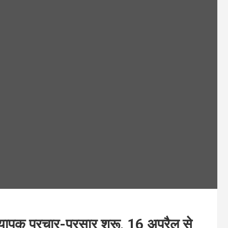
यापक प्रचार-प्रसार शुरू, 16 अप्रैल से