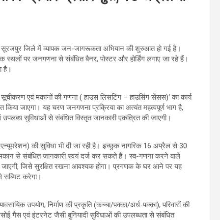
र सूरजपुर जिले में व्यापक जन-जागरूकता अभियान की शुरुआत हो गई है।
स्थलों पर जनगणना से संबंधित बैनर, पोस्टर और होर्डिंग लगाए जा रहे हैं।
ा है।
चीकरण एवं मकानों की गणना ( हाउस लिसटिंग – हाउसिंग सेंसस)‘ का कार्य
त किया जाएगा। यह चरण जनगणना प्रक्रिया का अत्यंत महत्वपूर्ण भाग है,
ं उपलब्ध सुविधाओं से संबंधित विस्तृत जानकारी एकत्रित की जाएगी।
एन्यूमरेशन) की सुविधा भी दी जा रही है। इच्छुक नागरिक 16 अप्रैल से 30
कान से संबंधित जानकारी स्वयं दर्ज कर सकते हैं। स्व-गणना करने वाले
की जाएगी, जिसे सुरक्षित रखना आवश्यक होगा। प्रगणक के घर आने पर यह
े सब्मिट करेगा।
यावसायिक उपयोग, निर्माण की प्रकृति (कच्चा/पक्का/अर्ध-पक्का), परिवारों की
ोई गैस एवं इंटरनेट जैसी बुनियादी सुविधाओं की उपलब्धता से संबंधित