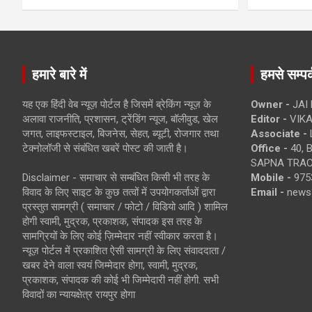
हमारे बारे में
हमसे सम्पर्
यह एक हिंदी वेब न्यूज़ पोर्टल है जिसमें ब्रेकिंग न्यूज़ के
Owner -
JAI
अलावा राजनीति, प्रशासन, ट्रेंडिंग न्यूज, बॉलीवुड, खेल
Editor -
VIKA
जगत, लाइफस्टाइल, बिजनेस, सेहत, ब्यूटी, रोजगार तथा
Associate -
टेक्नोलॉजी से संबंधित खबरें पोस्ट की जाती है।
Office -
40, 
SAPNA TRACT
Disclaimer - समाचार से सम्बंधित किसी भी तरह के
Mobile -
975
विवाद के लिए साइट के कुछ तत्वों में उपयोगकर्ताओं द्वारा
Email -
news
प्रस्तुत सामग्री ( समाचार / फोटो / विडियो आदि ) शामिल
होगी स्वामी, मुद्रक, प्रकाशक, संपादक इस तरह के
सामग्रियों के लिए कोई ज़िम्मेदार नहीं स्वीकार करता है।
न्यूज़ पोर्टल में प्रकाशित ऐसी सामग्री के लिए संवाददाता /
खबर देने वाला स्वयं जिम्मेदार होगा, स्वामी, मुद्रक,
प्रकाशक, संपादक की कोई भी जिम्मेदारी नहीं होगी. सभी
विवादों का न्यायक्षेत्र रायपुर होगा