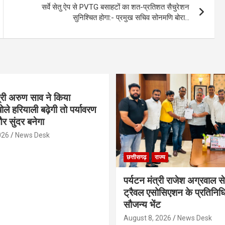
सर्वे सेतु ऐप से PVTG बसाहटों का शत-प्रतिशत सैचुरेशन
सुनिश्चित होगा:- प्रमुख सचिव सोनमणि बोरा…
्री अरुण साव ने किया
ोले हरियाली बढ़ेगी तो पर्यावरण
र सुंदर बनेगा
026
News Desk
छत्तीसगढ़
राज्य
पर्यटन मंत्री राजेश अग्रवाल से
ट्रैवल एसोसिएशन के प्रतिनिध
सौजन्य भेंट
August 8, 2026
News Desk