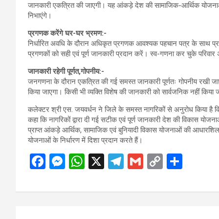
जानकारी एकत्रित की जाएगी। यह आंकड़े देश की सामाजिक-आर्थिक योजनाओं, आ
निभाएंगे।
प्रगणक करेंगे घर-घर भ्रमण:-
निर्धारित अवधि के दौरान अधिकृत प्रगणक आवश्यक पहचान पत्र के साथ प्रत
प्रगणकों को सही एवं पूर्ण जानकारी प्रदान करें। स्व-गणना कर चुके परिव
जानकारी रहेगी पूर्णत,गोपनीय:-
जनगणना के दौरान एकत्रित की गई समस्त जानकारी पूर्णतः गोपनीय रखी जाएगी 
किया जाएगा। किसी भी व्यक्ति विशेष की जानकारी को सार्वजनिक नहीं किया
कलेक्टर श्री एस. जयवर्धन ने जिले के समस्त नागरिकों से अनुरोध किया है कि वे
कहा कि नागरिकों द्वारा दी गई सटीक एवं पूर्ण जानकारी देश की विकास योजन
प्राप्त आंकड़े आर्थिक, सामाजिक एवं बुनियादी विकास योजनाओं की आधारशिला
योजनाओं के निर्धारण में दिशा प्रदान करते हैं।
F
M
W
X
T
G
C
S
a
es
h
el
m
o
h
ce
se
at
e
ail
py
ar
b
n
s
gr
Li
e
Post