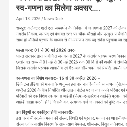
स्व-गणना का मिलेगा अवसर….
April 13, 2026
News Desk
रायपुर:
कलेक्टर श्री एस. जयवर्धन के निर्देशन में जनगणना 2027 को लेक
नगरीय निकाय, जनपद एवं पंचायत स्तर पर चौक-चौराहों और प्रमुख सार्वजनिक 
साथ ही ऑडियो प्रचार के माध्यम से भी आमजन तक यह संदेश पहुंचाया जा रह
पहला चरण: 01 से 30 मई 2026 तक:-
भारत सरकार द्वारा आयोजित जनगणना 2027 के अंतर्गत प्रथम चरण ‘मकान सू
छत्तीसगढ़ राज्य में 01 मई से 30 मई 2026 तक 30 दिनों की अवधि में संचालि
जिसके अंतर्गत प्रत्येक आवासीय एवं गैर-आवासीय भवन की स्थिति, उपयोग एव
स्व-गणना का विशेष अवसर:- 16 से 30 अप्रैल 2026 –
डिजिटल इंडिया की भावना के अनुरूप इस बार नागरिकों को स्व-गणना (सेल्फ-
अप्रैल 2026 के बीच निर्धारित ऑनलाइन पोर्टल पर जाकर अपने परिवार एवं म
परिवारों को एक विशेष स्व-गणना आईडी (सेल्फ-एन्यूमरेशन आईडी) प्रदान 
आईडी साझा करनी होगी, जिसके बाद प्रगणक दर्ज जानकारी की पुष्टि कर उस
इन बिंदुओं पर एकत्रित होगी जानकारी:-
इस चरण में प्रत्येक भवन की संख्या, स्थिति एवं प्रकार, मकान का आवासीय/व्
संख्या एवं आवासीय विवरण के साथ-साथ पेयजल, शौचालय, विद्युत कनेक्शन, रस