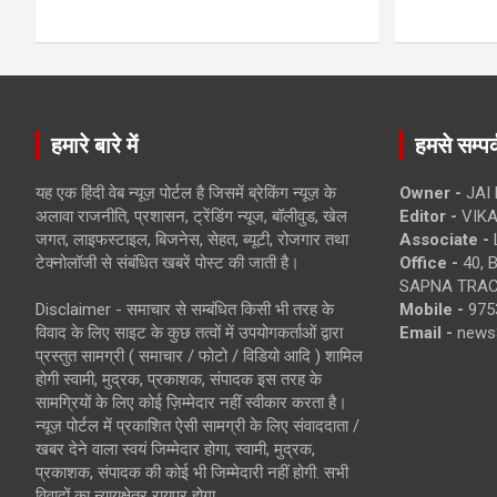
हमारे बारे में
हमसे सम्पर्
यह एक हिंदी वेब न्यूज़ पोर्टल है जिसमें ब्रेकिंग न्यूज़ के
Owner -
JAI
अलावा राजनीति, प्रशासन, ट्रेंडिंग न्यूज, बॉलीवुड, खेल
Editor -
VIKA
जगत, लाइफस्टाइल, बिजनेस, सेहत, ब्यूटी, रोजगार तथा
Associate -
टेक्नोलॉजी से संबंधित खबरें पोस्ट की जाती है।
Office -
40, 
SAPNA TRACT
Disclaimer - समाचार से सम्बंधित किसी भी तरह के
Mobile -
975
विवाद के लिए साइट के कुछ तत्वों में उपयोगकर्ताओं द्वारा
Email -
news
प्रस्तुत सामग्री ( समाचार / फोटो / विडियो आदि ) शामिल
होगी स्वामी, मुद्रक, प्रकाशक, संपादक इस तरह के
सामग्रियों के लिए कोई ज़िम्मेदार नहीं स्वीकार करता है।
न्यूज़ पोर्टल में प्रकाशित ऐसी सामग्री के लिए संवाददाता /
खबर देने वाला स्वयं जिम्मेदार होगा, स्वामी, मुद्रक,
प्रकाशक, संपादक की कोई भी जिम्मेदारी नहीं होगी. सभी
विवादों का न्यायक्षेत्र रायपुर होगा