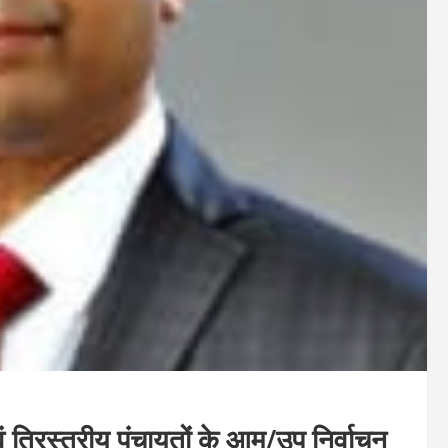
ं त्रिस्तरीय पंचायतों के आम/उप निर्वाचन