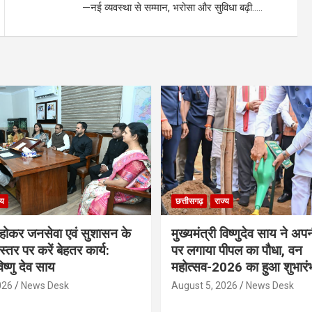
—नई व्यवस्था से सम्मान, भरोसा और सुविधा बढ़ी…..
्य
छत्तीसगढ़
राज्य
ठ होकर जनसेवा एवं सुशासन के
मुख्यमंत्री विष्णुदेव साय ने अप
्तर पर करें बेहतर कार्य:
पर लगाया पीपल का पौधा, वन
विष्णु देव साय
महोत्सव-2026 का हुआ शुभारं
026
News Desk
August 5, 2026
News Desk