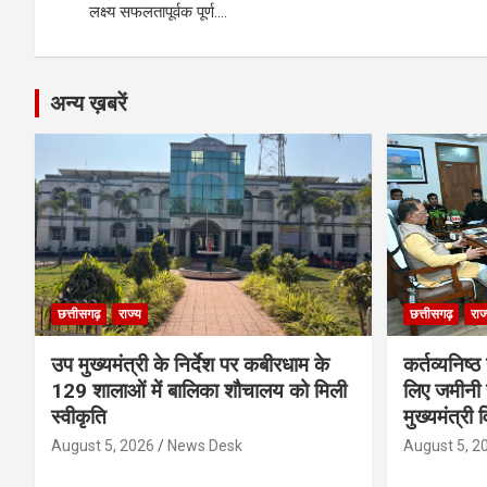
लक्ष्य सफलतापूर्वक पूर्ण….
k
p
अन्य ख़बरें
छत्तीसगढ़
राज्य
छत्तीसगढ़
राज
उप मुख्यमंत्री के निर्देश पर कबीरधाम के
कर्तव्यनिष्
129 शालाओं में बालिका शौचालय को मिली
लिए जमीनी स
स्वीकृति
मुख्यमंत्री 
August 5, 2026
News Desk
August 5, 2