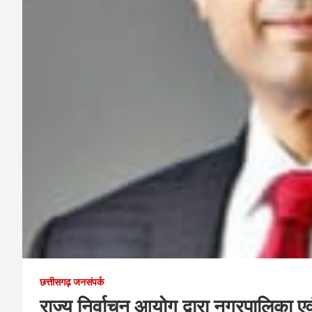
छत्तीसगढ़ जनसंपर्क
राज्य निर्वाचन आयोग द्वारा नगरपालिका एव