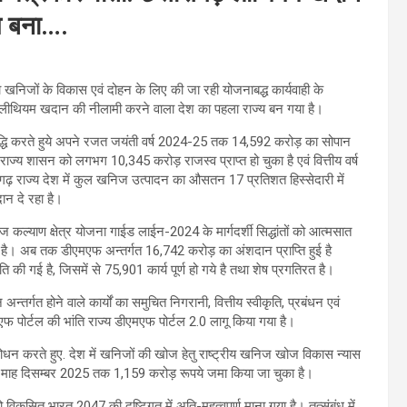
य बना….
रा खनिजों के विकास एवं दोहन के लिए की जा रही योजनाबद्ध कार्यवाही के
ीसगढ़ लीथियम खदान की नीलामी करने वाला देश का पहला राज्य बन गया है।
ृद्धि करते हुये अपने रजत जयंती वर्ष 2024-25 तक 14,592 करोड़ का सोपान
राज्य शासन को लगभग 10,345 करोड़ राजस्व प्राप्त हो चुका है एवं वित्तीय वर्ष
सगढ़ राज्य देश में कुल खनिज उत्पादन का औसतन 17 प्रतिशत हिस्सेदारी में
ान दे रहा है।
 कल्याण क्षेत्र योजना गाईड लाईन-2024 के मार्गदर्शी सिद्धांतों को आत्मसात
है। अब तक डीएमएफ अन्तर्गत 16,742 करोड़ का अंशदान प्राप्ति हुई है
ति की गई है, जिसमें से 75,901 कार्य पूर्ण हो गये है तथा शेष प्रगतिरत है।
र्गत होने वाले कार्यों का समुचित निगरानी, वित्तीय स्वीकृति, प्रबंधन एवं
मएफ पोर्टल की भांति राज्य डीएमएफ पोर्टल 2.0 लागू किया गया है।
शोधन करते हुए. देश में खनिजों की खोज हेतु राष्ट्रीय खनिज खोज विकास न्यास
 माह दिसम्बर 2025 तक 1,159 करोड़ रूपये जमा किया जा चुका है।
िकसित भारत 2047 की दृष्टिगत में अति-महत्वपूर्ण माना गया है। तत्संबंध में