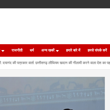
राजनीती
धर्म
अन्य खबरें
हमारे बारे में
हमसे संपर्क करें
ी. दयानंद की पत्रकार वार्ता: छत्तीसगढ़ लीथियम खदान की नीलामी करने वाला देश का पह