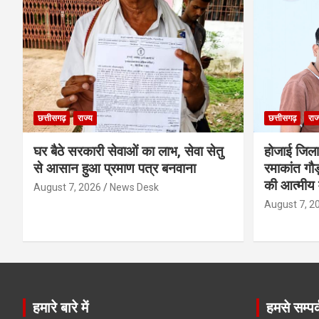
छत्तीसगढ़
राज्य
छत्तीसगढ़
राज
घर बैठे सरकारी सेवाओं का लाभ, सेवा सेतु
होजाई जिल
से आसान हुआ प्रमाण पत्र बनवाना
रमाकांत गौड़
की आत्मीय 
August 7, 2026
News Desk
August 7, 2
हमारे बारे में
हमसे सम्पर्