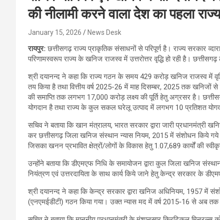
की नीलामी करने वाला देश का पहला राज्
January 15, 2026
News Desk
रायपुर:
छत्तीसगढ़ राज्य प्राकृतिक संसाधनों से परिपूर्ण है। राज्य सरकार व्दा
परिणामस्वरूप राज्य के खनिज राजस्व में उत्तरोत्तर वृद्धि हो रही है। छत्त
श्री दयानन्द ने कहा कि राज्य गठन के समय 429 करोड़ खनिज राजस्व में व
तय किया है तथा वित्तीय वर्ष 2025-26 में माह दिसम्बर, 2025 तक खनिजों से 
की समाप्ति तक लगभग 17,000 करोड़ लक्ष्य की पूर्ति हेतु अग्रसर है। छत्ती
योगदान है तथा राज्य के कुल सकल घरेलू उत्पाद में लगभग 10 प्रतिशत योगद
सचिव ने बताया कि खान मंत्रालय, भारत सरकार द्वारा जारी प्रधानमंत्री खनिज
कर छत्तीसगढ़ जिला खनिज संस्थान न्यास नियम, 2015 में संशोधन किये गये 
जिसका खनन प्रभावित क्षेत्रों/लोगों के विकास हेतु 1.07,689 कार्यों की स्वीकृ
उन्होंने बताया कि डीएमएफ निधि के समायोजन द्वारा कुल जिला खनिज संस्थान अन्त
नियंत्रण एवं उत्तरदायिता के साथ कार्य किये जाने हेतु केन्द्र सरकार के डीए
श्री दयानन्द ने कहा कि केन्द्र सरकार द्वारा खनिज अधिनियम, 1957 में सं
(एनएमईडीटी) गठन किया गया। उक्त न्यास मद में वर्ष 2015-16 से अब तक
सचिव ने बताया कि माननीय प्रधानमंत्री के मंशानुसार क्रिटिकल मिनरल्स को व