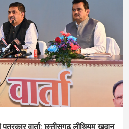
ी पत्रकार वार्ता: छत्तीसगढ़ लीथियम खदान