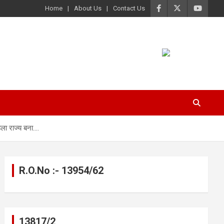
Home
About Us
Contact Us
ला राज्य बना….
R.O.No :- 13954/62
13817/2