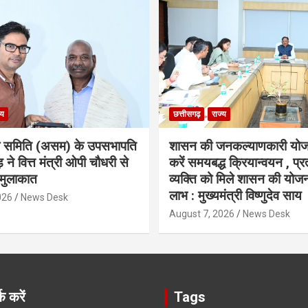
्य
छत्तीसगढ़
राज्य
ा समिति (असम) के उपसभापति
शासन की जनकल्याणकारी योज
 ने वित्त मंत्री ओपी चौधरी से
करें समयबद्ध क्रियान्वयन , प्रत
मुलाकात
व्यक्ति को मिले शासन की योज
लाभ : मुख्यमंत्री विष्णुदेव साय
026
News Desk
August 7, 2026
News Desk
क करें
Tags