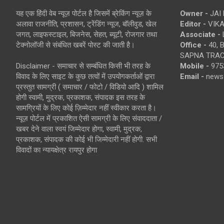
यह एक हिंदी वेब न्यूज़ पोर्टल है जिसमें ब्रेकिंग न्यूज़ के
Owner -
JAI
अलावा राजनीति, प्रशासन, ट्रेंडिंग न्यूज, बॉलीवुड, खेल
Editor -
VIKA
जगत, लाइफस्टाइल, बिजनेस, सेहत, ब्यूटी, रोजगार तथा
Associate -
टेक्नोलॉजी से संबंधित खबरें पोस्ट की जाती है।
Office -
40, 
SAPNA TRACT
Disclaimer - समाचार से सम्बंधित किसी भी तरह के
Mobile -
975
विवाद के लिए साइट के कुछ तत्वों में उपयोगकर्ताओं द्वारा
Email -
news
प्रस्तुत सामग्री ( समाचार / फोटो / विडियो आदि ) शामिल
होगी स्वामी, मुद्रक, प्रकाशक, संपादक इस तरह के
सामग्रियों के लिए कोई ज़िम्मेदार नहीं स्वीकार करता है।
न्यूज़ पोर्टल में प्रकाशित ऐसी सामग्री के लिए संवाददाता /
खबर देने वाला स्वयं जिम्मेदार होगा, स्वामी, मुद्रक,
प्रकाशक, संपादक की कोई भी जिम्मेदारी नहीं होगी. सभी
विवादों का न्यायक्षेत्र रायपुर होगा