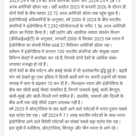
2023-24 में यह 29.40 अरब अमेरिकी डॉलर और 2024-25 में 28.15
अरब अमेरिकी डॉलर रहा। वहीं अप्रैल 2025 से फरवरी 2026 के दौरान ही
दोनों देशों के बीच व्यापार 22.72 अरब अमेरिकी डॉलर तक पहुंच चुका है।
इंडोनेशियाई अधिकारियों के अनुसार, वर्ष 2000 से 2024 के बीच भारतीय
कंपनियों ने इंडोनेशिया में 7,292 परियोजनाओं के जरिए 1.56 अरब अमेरिकी
डॉलर का निवेश किया है। वहीं उद्योग और आंतरिक व्यापार संवर्धन विभाग
(डीपीआईआईटी) के अनुसार, जनवरी 2000 से सितंबर 2025 तक भारत में
इंडोनेशिया का संचयी निवेश 668.37 मिलियन अमेरिकी डॉलर रहा।
वर्तमान में इंडोनेशिया में लगभग 100 भारतीय कंपनियां और संयुक्त उद्यम
विभिन्न क्षेत्रों में कारोबार कर रहे हैं, जिससे दोनों देशों के आर्थिक संबंध
लगातार मजबूत हो रहे हैं।
दोनों देशों के बीच पर्यटन और हवाई संपर्क में भी उल्लेखनीय वृद्धि हुई है। बढ़ती
मांग को देखते हुए एयर इंडिया ने दिल्ली-बाली मार्ग पर अपनी उड़ानों की संख्या
सप्ताह में सात से बढ़ाकर 10 कर दी है। फिलहाल भारत और इंडोनेशिया के
बीच चार सीधी हवाई सेवाएं संचालित हैं, जिनमें जकार्ता-मुंबई, बाली-बेंगलुरु,
बाली-मुंबई और बाली-दिल्ली मार्ग शामिल हैं। हालांकि, जकार्ता और दिल्ली के
बीच अभी तक कोई सीधी उड़ान उपलब्ध नहीं है।
वर्ष 2023 में ऑस्ट्रेलिया के बाद बाली आने वाले पर्यटकों में भारत दूसरा सबसे
बड़ा स्रोत देश रहा। वहीं 2024 में 7.1 लाख भारतीय पर्यटकों के साथ भारत
इंडोनेशिया आने वाले विदेशी पर्यटकों का पांचवां सबसे बड़ा स्रोत देश रहा।
इस सूची में मलेशिया, ऑस्ट्रेलिया, सिंगापुर और चीन भारत से आगे रहे।