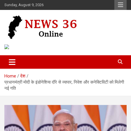
Skip
Sunday, August 9, 2026
to
content
Voice of 36garh
News 36
Home
देश
प्रधानमंत्री मोदी के इंडोनेशिया दौरे से व्यापार, निवेश और कनेक्टिविटी को मिलेगी
नई गति