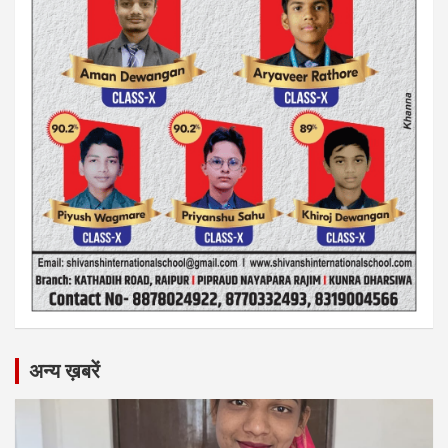
अन्य ख़बरें