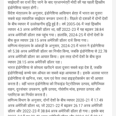
साझेदारी का दर्जा दिए जाने के बाद प्रधानमंत्री मोदी की यह पहली द्विपक्षीय
इंडोनेशिया यात्रा होगी।
विदेश मंत्रालय के अनुसार, इंडोनेशिया आसियान क्षेत्र में भारत का दूसरा
सबसे बड़ा व्यापारिक साझेदार बनकर उभरा है। पिछले दो दशकों में दोनों देशों
के बीच व्यापार में उल्लेखनीय वृद्धि हुई है। वर्ष 2005-06 में जहां द्विपक्षीय
व्यापार 4.3 अरब अमेरिकी डॉलर था, वहीं 2022-23 में यह बढ़कर 38.84
अरब अमेरिकी डॉलर तक पहुंच गया। हालांकि, 2024-25 में दोनों देशों के
बीच कुल व्यापार 28.15 अरब अमेरिकी डॉलर दर्ज किया गया।
वाणिज्य मंत्रालय के आंकड़ों के अनुसार, 2024-25 में भारत ने इंडोनेशिया
को 5.38 अरब अमेरिकी डॉलर का निर्यात किया, जबकि इंडोनेशिया से 22.78
अरब अमेरिकी डॉलर का आयात किया। इस तरह दोनों देशों के बीच कुल
व्यापार 28.15 अरब अमेरिकी डॉलर रहा।
भारत इंडोनेशिया से कोयला खरीदने वाला दूसरा सबसे बड़ा देश है, जबकि
इंडोनेशियाई कच्चे पाम ऑयल का सबसे बड़ा आयातक है। इसके अलावा भारत
इंडोनेशिया से खनिज, रबर, पल्प एवं पेपर तथा हाइड्रोकार्बन का भी आयात
करता है। वहीं भारत इंडोनेशिया को रिफाइंड पेट्रोलियम उत्पाद, वाणिज्यिक
वाहन, दूरसंचार उपकरण, कृषि उत्पाद, गोवंशीय मांस, इस्पात उत्पाद और
प्लास्टिक का निर्यात करता है।
वाणिज्य विभाग के अनुसार, दोनों देशों के बीच व्यापार 2020-21 में 17.49
अरब अमेरिकी डॉलर था, जो 2021-22 में बढ़कर 26.17 अरब अमेरिकी
डॉलर और 2022-23 में 38.84 अरब अमेरिकी डॉलर हो गया। इसके बाद