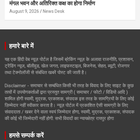
मंगल भवन और अतिरिक्त कक्ष का होगा निर्माण
August 9, 2026
News Desk
हमारे बारे में
यह एक हिंदी वेब न्यूज़ पोर्टल है जिसमें ब्रेकिंग न्यूज़ के अलावा राजनीति, प्रशासन,
ट्रेंडिंग न्यूज, बॉलीवुड, खेल जगत, लाइफस्टाइल, बिजनेस, सेहत, ब्यूटी, रोजगार
तथा टेक्नोलॉजी से संबंधित खबरें पोस्ट की जाती है।
Disclaimer - समाचार से सम्बंधित किसी भी तरह के विवाद के लिए साइट के कुछ
तत्वों में उपयोगकर्ताओं द्वारा प्रस्तुत सामग्री ( समाचार / फोटो / विडियो आदि )
शामिल होगी स्वामी, मुद्रक, प्रकाशक, संपादक इस तरह के सामग्रियों के लिए कोई
ज़िम्मेदार नहीं स्वीकार करता है। न्यूज़ पोर्टल में प्रकाशित ऐसी सामग्री के लिए
संवाददाता / खबर देने वाला स्वयं जिम्मेदार होगा, स्वामी, मुद्रक, प्रकाशक, संपादक
की कोई भी जिम्मेदारी नहीं होगी. सभी विवादों का न्यायक्षेत्र रायपुर होगा
हमसे सम्पर्क करें