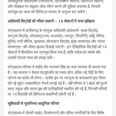
अत्याधुनिक वीएफएक्स टेक्नोलॉजी, प्रोजेक्शन सिस्टम, डिजिटल स्क्रीन,
और मोबाइल पर क्यूआर कोड स्कैन करने की सुविधा उपलब्ध है, जिससे
आगंतुक हर कथा को डिजिटल माध्यम से अनुभव कर सकेंगे।
आदिवासी विद्रोहों की जीवंत कहानी – 14 सेक्टरों में सजा इतिहास
संग्रहालय में छत्तीसगढ़ के प्रमुख आदिवासी आंदोलनों—हल्बा विद्रोह,
सरगुजा विद्रोह, भोपालपट्टनम, परलकोट, तारापुर, लिंगागिरी, कोई, मेरिया,
मुरिया, रानी चौरिस, भूमकाल, सोनाखान विद्रोह, झंडा सत्याग्रह और जंगल
सत्याग्रह—की जीवंत झलक दिखाई जाएगी। इन ऐतिहासिक विद्रोहों को 14
सेक्टरों में विभाजित कर प्रस्तुत किया गया है, ताकि दर्शक हर संघर्ष और
उसकी प्रेरक गाथा को समझ सकें।
संग्रहालय परिसर में शहीद वीर नारायण सिंह का भव्य स्मारक भी बनाया गया
है। यह स्मारक न केवल श्रद्धांजलि का स्थल होगा, बल्कि नई पीढ़ी के लिए
प्रेरणा का स्रोत भी बनेगा। प्रवेश द्वार पर सरगुजा के कलाकारों द्वारा तैयार
की गई सुंदर नक्काशीदार पैनलें लगाई गई हैं। वहीं परिसर में 1400 वर्ष पुराने
साल, महुआ और साजा वृक्ष की प्रतिकृतियाँ स्थापित की गई हैं, जिनकी पत्तियों
पर 14 विद्रोहों की डिजिटल कहानियाँ उकेरी गई हैं।
सुविधाओं से सुसज्जित आधुनिक परिसर
संग्रहालय में सेल्फी प्वाइंट, दिव्यांगजनों और वरिष्ठ नागरिकों के लिए विशेष