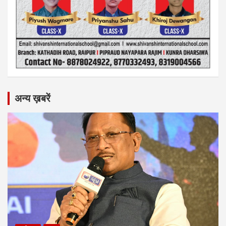
अन्य ख़बरें