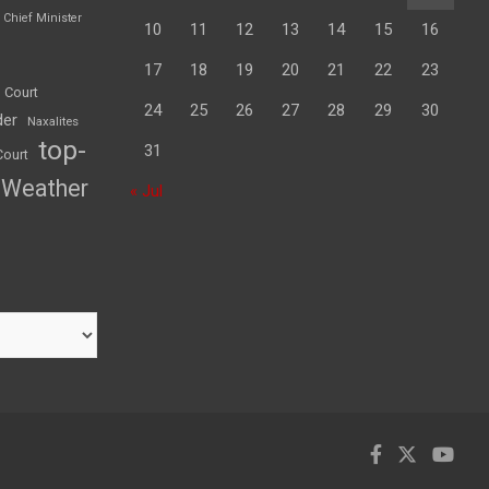
Chief Minister
10
11
12
13
14
15
16
17
18
19
20
21
22
23
 Court
24
25
26
27
28
29
30
der
Naxalites
top-
31
Court
Weather
« Jul