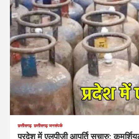
छत्तीसगढ़
छत्तीसगढ़ जनसंपर्क
प्रदेश में एलपीजी आपूर्ति सुचारु: कमर्