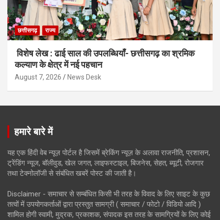
छत्तीसगढ़
राज्य
विशेष लेख : ढाई साल की उपलब्धियाँ- छत्तीसगढ़ का श्रमिक
कल्याण के क्षेत्र में नई पहचान
August 7, 2026
News Desk
हमारे बारे में
यह एक हिंदी वेब न्यूज़ पोर्टल है जिसमें ब्रेकिंग न्यूज़ के अलावा राजनीति, प्रशासन,
ट्रेंडिंग न्यूज, बॉलीवुड, खेल जगत, लाइफस्टाइल, बिजनेस, सेहत, ब्यूटी, रोजगार
तथा टेक्नोलॉजी से संबंधित खबरें पोस्ट की जाती है।
Disclaimer - समाचार से सम्बंधित किसी भी तरह के विवाद के लिए साइट के कुछ
तत्वों में उपयोगकर्ताओं द्वारा प्रस्तुत सामग्री ( समाचार / फोटो / विडियो आदि )
शामिल होगी स्वामी, मुद्रक, प्रकाशक, संपादक इस तरह के सामग्रियों के लिए कोई