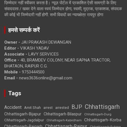
ज़िम्मेदार नहीं स्वीकार करता है। न्यूज़ पोर्टल में प्रकाशित ऐसी सामग्री के लिए
संवाददाता / खबर देने वाला स्वयं जिम्मेदार होगा, स्वामी, मुद्रक, प्रकाशक, संपादक
की कोई भी जिम्मेदारी नहीं होगी. सभी विवादों का न्यायक्षेत्र रायपुर होगा
हमसे सम्पर्क करें
Owner -
JAI PRAKASH DEWANGAN
Editor -
VIKASH YADAV
Associate -
LAVY SERVICES
Office -
40, BRAMDEV COLONY, NEAR SAPNA TRACTOR,
BHATAON, RAIPUR C.G.
Mobile -
9753444500
Email -
news3636online@gmail.com
Tags
Chhattisgarh
BJP
Accident
Amit Shah
arrested
arrest
Chhattisgarh-Bijapur
Chhattisgarh-Bilaspur
Chhattisgarh-Durg
Chhattisgarh-Korba
Chhattisgarh-Jagdalpur
Chhattisgarh-Kabirdham
Chhattisgarh-Raipur
Chhattisgarh-Raigarh
Chhattisgarh-Sukma