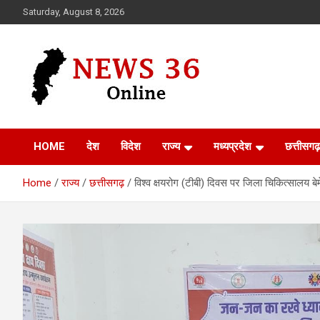
Skip
Saturday, August 8, 2026
to
content
Voice of 36garh
News 36
HOME
देश
विदेश
राज्य
मध्यप्रदेश
छत्तीसगढ़
Home
राज्य
छत्तीसगढ़
विश्व क्षयरोग (टीबी) दिवस पर जिला चिकित्सालय ब