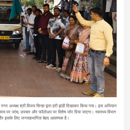
नगर अध्यक्ष श्री विजय सिन्हा द्वारा हरी झंडी दिखाकर किया गया। इस अभियान
चान, समय पर जांच, उपचार और फॉलोअप पर विशेष जोर दिया जाएगा। स्वास्थ्य विभाग
 है और इसके लिए जनसहभागिता बेहद आवश्यक है।