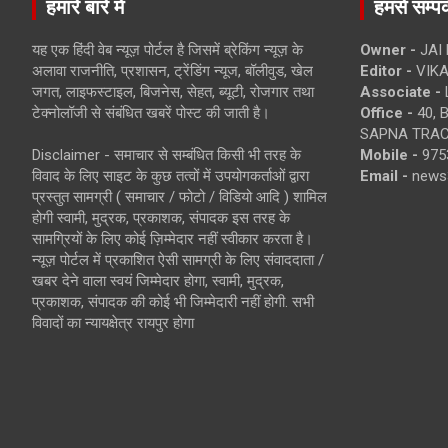
हमारे बारे में
हमसे सम्पर्
यह एक हिंदी वेब न्यूज़ पोर्टल है जिसमें ब्रेकिंग न्यूज़ के
Owner -
JAI
अलावा राजनीति, प्रशासन, ट्रेंडिंग न्यूज, बॉलीवुड, खेल
Editor -
VIKA
जगत, लाइफस्टाइल, बिजनेस, सेहत, ब्यूटी, रोजगार तथा
Associate -
टेक्नोलॉजी से संबंधित खबरें पोस्ट की जाती है।
Office -
40, 
SAPNA TRACT
Disclaimer - समाचार से सम्बंधित किसी भी तरह के
Mobile -
975
विवाद के लिए साइट के कुछ तत्वों में उपयोगकर्ताओं द्वारा
Email -
news
प्रस्तुत सामग्री ( समाचार / फोटो / विडियो आदि ) शामिल
होगी स्वामी, मुद्रक, प्रकाशक, संपादक इस तरह के
सामग्रियों के लिए कोई ज़िम्मेदार नहीं स्वीकार करता है।
न्यूज़ पोर्टल में प्रकाशित ऐसी सामग्री के लिए संवाददाता /
खबर देने वाला स्वयं जिम्मेदार होगा, स्वामी, मुद्रक,
प्रकाशक, संपादक की कोई भी जिम्मेदारी नहीं होगी. सभी
विवादों का न्यायक्षेत्र रायपुर होगा