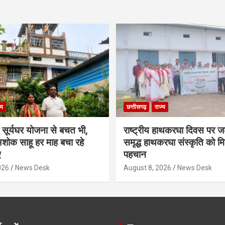
्य
छत्तीसगढ़
राज्य
ी सूर्यघर योजना से बचत भी,
राष्ट्रीय हाथकरघा दिवस पर ज
शोक साहू हर माह बचा रहे
समृद्ध हाथकरघा संस्कृति को म
ए
पहचान
026
News Desk
August 8, 2026
News Desk