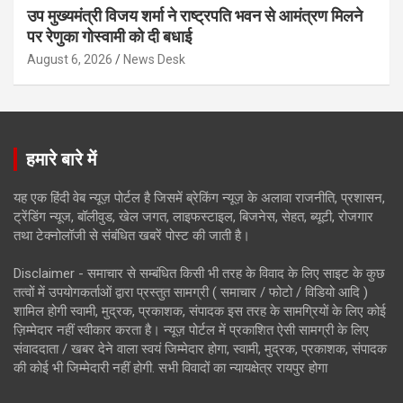
उप मुख्यमंत्री विजय शर्मा ने राष्ट्रपति भवन से आमंत्रण मिलने
पर रेणुका गोस्वामी को दी बधाई
August 6, 2026
News Desk
हमारे बारे में
यह एक हिंदी वेब न्यूज़ पोर्टल है जिसमें ब्रेकिंग न्यूज़ के अलावा राजनीति, प्रशासन,
ट्रेंडिंग न्यूज, बॉलीवुड, खेल जगत, लाइफस्टाइल, बिजनेस, सेहत, ब्यूटी, रोजगार
तथा टेक्नोलॉजी से संबंधित खबरें पोस्ट की जाती है।
Disclaimer - समाचार से सम्बंधित किसी भी तरह के विवाद के लिए साइट के कुछ
तत्वों में उपयोगकर्ताओं द्वारा प्रस्तुत सामग्री ( समाचार / फोटो / विडियो आदि )
शामिल होगी स्वामी, मुद्रक, प्रकाशक, संपादक इस तरह के सामग्रियों के लिए कोई
ज़िम्मेदार नहीं स्वीकार करता है। न्यूज़ पोर्टल में प्रकाशित ऐसी सामग्री के लिए
संवाददाता / खबर देने वाला स्वयं जिम्मेदार होगा, स्वामी, मुद्रक, प्रकाशक, संपादक
की कोई भी जिम्मेदारी नहीं होगी. सभी विवादों का न्यायक्षेत्र रायपुर होगा