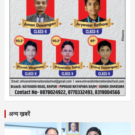
अन्य ख़बरें