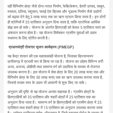
वहीं विनिर्माण क्षेत्र जैसे दोना-पत्तल निर्माण, फेब्रिकेशन, डेयरी उत्पाद, साबुन,
मसाला, दलिया, पशुचारा, फ्लाई ऐश ब्रिक्स और नूडल्स निर्माण जैसे उद्योगों
को बढ़ावा देने हेतु 3 लाख रूपए तक का ऋण प्रदान किया जाता है। इन दोनों
ही श्रेणियों में 35 प्रतिशत अनुदान दिया जाता है, ताकि प्रारंभिक आर्थिक
बोझ कम हो सके। योजना के अंतर्गत हितग्राही को केवल 5 प्रतिशत स्वयं का
अंशदान करना होता है। यह योजना विशेषकर ग्रामीण युवाओं को उद्यम
स्थापना के लिए प्रेरित करती है।
प्रधानमंत्री रोजगार सृजन कार्यक्रम (PMEGP)
यह केंद्र शासन की एक महत्वाकांक्षी योजना है, जिसका क्रियान्वयन
छत्तीसगढ़ में प्रभावी रूप से किया जा रहा है। योजना का उद्देश्य विभिन्न वर्गों-
अजा, अजजा, ओबीसी तथा सामान्य वर्ग को उद्यमिता के माध्यम से रोजगार
उपलब्ध कराना है। इस योजना में सेवा क्षेत्र के लिए 20 लाख रूपए तक और
विनिर्माण क्षेत्र के लिए 50 लाख रूपए तक का ऋण उपलब्ध कराया जाता है,
जिससे मध्यम स्तर के उद्यम भी आसानी से शुरू किए जा सकें।
अनुदान की दृष्टि से यह योजना अत्यंत सहायक है। ग्रामीण क्षेत्रों के
हितग्राहियों को 35 प्रतिशत और शहरी क्षेत्रों में 25 प्रतिशत तक का
अनुदान दिया जाता है। सामान्य वर्ग के हितग्राहियों को ग्रामीण क्षेत्र में 25
प्रतिशत तथा शहरी क्षेत्र में 15 प्रतिशत का अनुदान उपलब्ध कराया जाता
है। आवेदन प्रक्रिया पूर्णतः ऑनलाइन है, जिसे च्डम्ळच् पोर्टल के माध्यम से