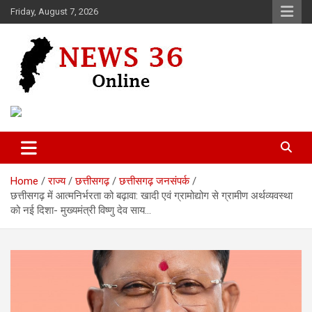
Skip
Friday, August 7, 2026
to
content
Voice of 36garh
News 36
Home
राज्य
छत्तीसगढ़
छत्तीसगढ़ जनसंपर्क
छत्तीसगढ़ में आत्मनिर्भरता को बढ़ावा: खादी एवं ग्रामोद्योग से ग्रामीण अर्थव्यवस्था
को नई दिशा- मुख्यमंत्री विष्णु देव साय…