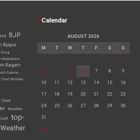
Calendar
BJP
sted
AUGUST 2026
h-Bijapur
M
T
W
T
F
S
S
h-Durg
1
2
rh-Kabirdham
rh-Raigarh
3
4
5
6
7
8
9
garh-Sukma
Chief Minister
10
11
12
13
14
15
16
17
18
19
20
21
22
23
 Court
24
25
26
27
28
29
30
der
Naxalites
top-
31
Court
Weather
« Jul