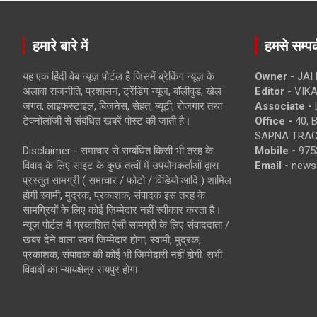
हमारे बारे में
हमसे सम्पर्
यह एक हिंदी वेब न्यूज़ पोर्टल है जिसमें ब्रेकिंग न्यूज़ के
Owner -
JAI
अलावा राजनीति, प्रशासन, ट्रेंडिंग न्यूज, बॉलीवुड, खेल
Editor -
VIKA
जगत, लाइफस्टाइल, बिजनेस, सेहत, ब्यूटी, रोजगार तथा
Associate -
टेक्नोलॉजी से संबंधित खबरें पोस्ट की जाती है।
Office -
40, 
SAPNA TRACT
Disclaimer - समाचार से सम्बंधित किसी भी तरह के
Mobile -
975
विवाद के लिए साइट के कुछ तत्वों में उपयोगकर्ताओं द्वारा
Email -
news
प्रस्तुत सामग्री ( समाचार / फोटो / विडियो आदि ) शामिल
होगी स्वामी, मुद्रक, प्रकाशक, संपादक इस तरह के
सामग्रियों के लिए कोई ज़िम्मेदार नहीं स्वीकार करता है।
न्यूज़ पोर्टल में प्रकाशित ऐसी सामग्री के लिए संवाददाता /
खबर देने वाला स्वयं जिम्मेदार होगा, स्वामी, मुद्रक,
प्रकाशक, संपादक की कोई भी जिम्मेदारी नहीं होगी. सभी
विवादों का न्यायक्षेत्र रायपुर होगा