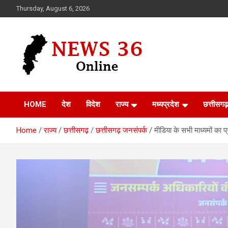
Skip
Thursday, August 6, 2026
to
content
Voice of 36garh
News 36
HOME
देश
विदेश
राज्य
मध्यप्रदेश
छत्तीसगढ़
Home
राज्य
छत्तीसगढ़
छत्तीसगढ़ जनसंपर्क
मीडिया के सभी माध्यमों का 