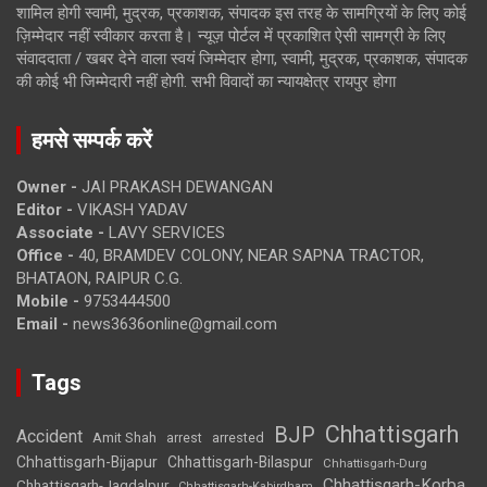
शामिल होगी स्वामी, मुद्रक, प्रकाशक, संपादक इस तरह के सामग्रियों के लिए कोई
ज़िम्मेदार नहीं स्वीकार करता है। न्यूज़ पोर्टल में प्रकाशित ऐसी सामग्री के लिए
संवाददाता / खबर देने वाला स्वयं जिम्मेदार होगा, स्वामी, मुद्रक, प्रकाशक, संपादक
की कोई भी जिम्मेदारी नहीं होगी. सभी विवादों का न्यायक्षेत्र रायपुर होगा
हमसे सम्पर्क करें
Owner -
JAI PRAKASH DEWANGAN
Editor -
VIKASH YADAV
Associate -
LAVY SERVICES
Office -
40, BRAMDEV COLONY, NEAR SAPNA TRACTOR,
BHATAON, RAIPUR C.G.
Mobile -
9753444500
Email -
news3636online@gmail.com
Tags
Chhattisgarh
BJP
Accident
Amit Shah
arrested
arrest
Chhattisgarh-Bijapur
Chhattisgarh-Bilaspur
Chhattisgarh-Durg
Chhattisgarh-Korba
Chhattisgarh-Jagdalpur
Chhattisgarh-Kabirdham