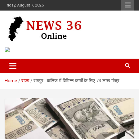
Skip
Friday, August 7, 2026
to
content
Voice of 36garh
News 36
Home
राज्य
रायपुर : कॉलेज में विभिन्न कार्यों के लिए 73 लाख मंजूर