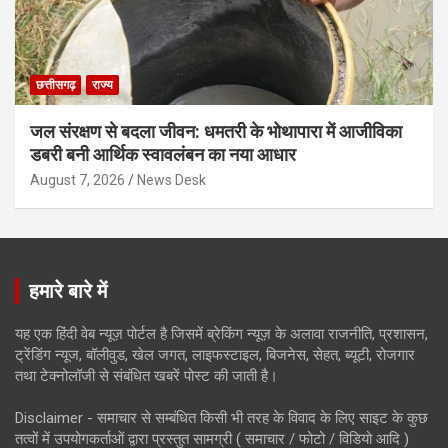
छत्तीसगढ़
राज्य
जल संरक्षण से बदला जीवन: धमतरी के भोथापारा में आजीविका
डबरी बनी आर्थिक स्वावलंबन का नया आधार
August 7, 2026
News Desk
हमारे बारे में
यह एक हिंदी वेब न्यूज़ पोर्टल है जिसमें ब्रेकिंग न्यूज़ के अलावा राजनीति, प्रशासन,
ट्रेंडिंग न्यूज, बॉलीवुड, खेल जगत, लाइफस्टाइल, बिजनेस, सेहत, ब्यूटी, रोजगार
तथा टेक्नोलॉजी से संबंधित खबरें पोस्ट की जाती है।
Disclaimer - समाचार से सम्बंधित किसी भी तरह के विवाद के लिए साइट के कुछ
तत्वों में उपयोगकर्ताओं द्वारा प्रस्तुत सामग्री ( समाचार / फोटो / विडियो आदि )