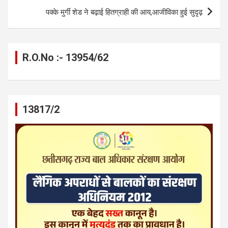
पक्के मुर्गी शेड ने बढ़ाई हितग्राही की आय,आजीविका हुई सुदृढ़
R.O.No :- 13954/62
13817/2