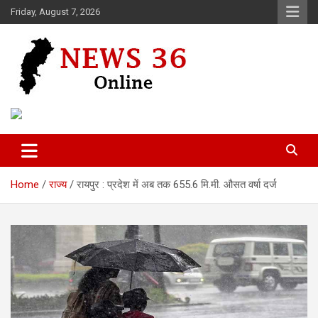
Skip
Friday, August 7, 2026
to
content
Voice of 36garh
News 36
Home
राज्य
रायपुर : प्रदेश में अब तक 655.6 मि.मी. औसत वर्षा दर्ज