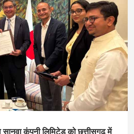
ानवा कंपनी लिमिटेड को छत्तीसगढ़ में