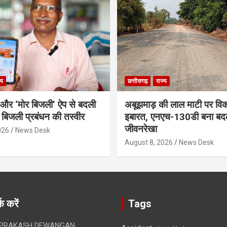
्य
छत्तीसगढ़
राज्य
र और ‘मोर बिजली’ ऐप से बदली
अबूझमाड़ की लाल माटी पर वि
ी बिजली प्रबंधन की तस्वीर
इबारत, एनएच-130डी बना बद
जीवनरेखा
026
News Desk
August 8, 2026
News Desk
क करें
Tags
 PRAKASH DEWANGAN