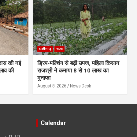
छत्तीसगढ़
राज्य
कास की नई
ड्रिप-मल्चिंग से बढ़ी उपज, महिला किसान
लाव की
राजश्री ने कमाया 8 से 10 लाख का
मुनाफा
August 8, 2026
News Desk
Calendar