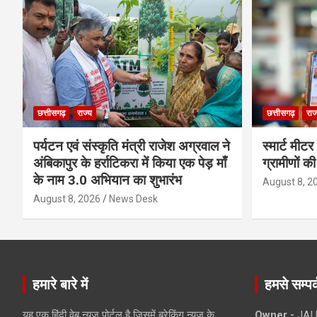
छत्तीसगढ़
राज्य
छत्तीसगढ़
राज
पर्यटन एवं संस्कृति मंत्री राजेश अग्रवाल ने
स्मार्ट मीट
अंबिकापुर के हर्राटिकरा में किया एक पेड़ माँ
ग्रामीणों क
के नाम 3.0 अभियान का शुभारंभ
August 8, 2
August 8, 2026
News Desk
हमारे बारे में
हमसे सम्पर्
यह एक हिंदी वेब न्यूज़ पोर्टल है जिसमें ब्रेकिंग न्यूज़ के
Owner -
JAI