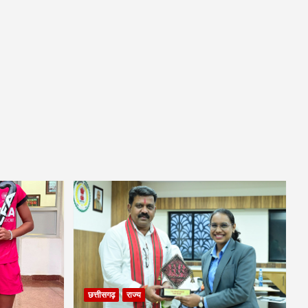
छत्तीसगढ़
राज्य