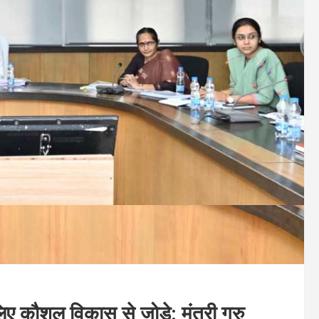
लिए कौशल विकास से जोडे़: मंत्री गुरु