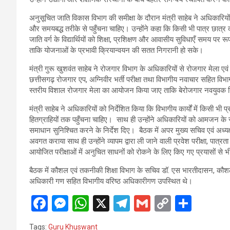
अनुसूचित जाति विकास विभाग की समीक्षा के दौरान मंत्री साहेब ने अधिकारि
और समयबद्ध तरीके से पहुँचना चाहिए। उन्होंने कहा कि किसी भी पात्र छात्र को
जाति वर्ग के विद्यार्थियों को शिक्षा, प्रशिक्षण और आवासीय सुविधाएँ समय पर र
ताकि योजनाओं के प्रभावी क्रियान्वयन की सतत निगरानी हो सके।
मंत्री गुरू खुशवंत साहेब ने रोजगार विभाग के अधिकारियों से रोजगार मेला एवं प
छत्तीसगढ़ रोजगार एप, अग्निवीर भर्ती परीक्षा तथा विभागीय नवाचार सहित विभ
स्तरीय विशाल रोजगार मेला का आयोजन किया जाए ताकि बेरोजगार नवयुवक 
मंत्री साहेब ने अधिकारियों को निर्देशित किया कि विभागीय कार्यों में किसी 
हितग्राहियों तक पहुँचना चाहिए। साथ ही उन्होंने अधिकारियों को आमजन क
समाधान सुनिश्चित करने के निर्देश दिए। बैठक में अपर मुख्य सचिव एवं अध्यक्ष 
अवगत कराया साथ ही उन्होंने व्यापम द्वारा ली जाने वाली प्रवेश परीक्षा, पात्रता 
आयोजित परीक्षाओं में अनुचित साधनों को रोकने के लिए किए गए प्रयासों स
बैठक में कौशल एवं तकनीकी शिक्षा विभाग के सचिव डॉ. एस भारतीदासन, कौ
अधिकारी गण सहित विभागीय वरिष्ठ अधिकारीगण उपस्थित थे।
F
M
W
X
T
G
C
S
a
es
h
el
m
o
h
Tags:
Guru Khuswant