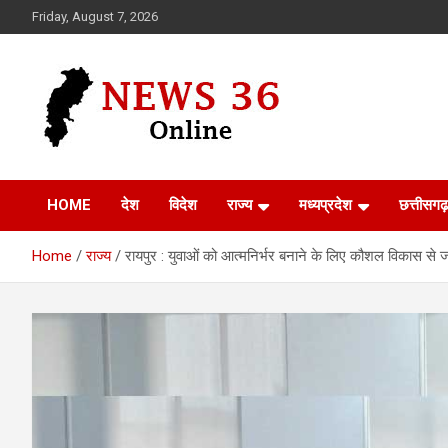
Skip
Friday, August 7, 2026
to
content
Voice of 36garh
News 36
HOME
देश
विदेश
राज्य
मध्यप्रदेश
छत्तीसगढ़
Home
राज्य
रायपुर : युवाओं को आत्मनिर्भर बनाने के लिए कौशल विकास से जोडे