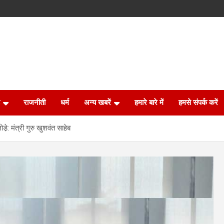
राजनीती
धर्म
अन्य खबरें
हमारे बारे में
हमसे संपर्क करें
़: मंत्री गुरु खुशवंत साहेब