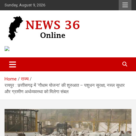
Skip
Sunday, August 9, 2026
to
content
Voice of 36garh
News 36
Home
राज्य
रायपुर : छत्तीसगढ़ में ‘गौधाम योजना’ की शुरुआत – पशुधन सुरक्षा, नस्ल सुधार
और ग्रामीण अर्थव्यवस्था को मिलेगा संबल