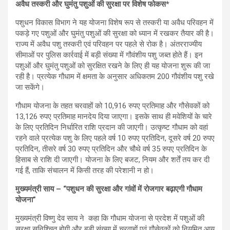
अवैध तस्करी और घुमंतु पशुओं की सुरक्षा पर विशेष फोकस*
पशुधन विकास विभाग ने यह योजना विशेष रूप से तस्करी या अवैध परिवहन में
पकड़े गए पशुओं और घुमंतु पशुओं की सुरक्षा को ध्यान में रखकर तैयार की है।
राज्य में अवैध पशु तस्करी एवं परिवहन पर पहले से रोक है। अंतरराज्यीय
सीमाओं पर पुलिस कार्रवाई में बड़ी संख्या में गौवंशीय पशु जब्त होते हैं। इन
पशुओं और घुमंतु पशुओं को सुरक्षित रखने के लिए ही यह योजना शुरू की जा
रही है। प्रत्येक गौधाम में क्षमता के अनुसार अधिकतम 200 गौवंशीय पशु रखे
जा सकेंगे।
गौधाम योजना के तहत चरवाहों को 10,916 रुपए प्रतिमाह और गौसेवकों को
13,126 रुपए प्रतिमाह मानदेय दिया जाएगा। इसके साथ ही मवेशियों के चारे
के लिए प्रतिदिन निर्धारित राशि प्रदान की जाएगी। उत्कृष्ट गौधाम को वहां
रहने वाले प्रत्येक पशु के लिए पहले वर्ष 10 रुपए प्रतिदिन, दूसरे वर्ष 20 रुपए
प्रतिदिन, तीसरे वर्ष 30 रुपए प्रतिदिन और चौथे वर्ष 35 रुपए प्रतिदिन के
हिसाब से राशि दी जाएगी। योजना के लिए बजट, नियम और शर्तें तय कर दी
गई हैं, ताकि संचालन में किसी तरह की परेशानी न हो।
मुख्यमंत्री साय – “पशुधन की सुरक्षा और गांवों में रोजगार बढ़ाएगी गौधाम
योजना”
मुख्यमंत्री विष्णु देव साय ने कहा कि गौधाम योजना से प्रदेश में पशुओं की
सुरक्षा सुनिश्चित होगी और बड़ी संख्या में चरवाहों एवं गौसेवकों को नियमित आय