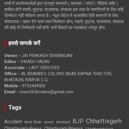
तत्वों में उपयोगकर्ताओं द्वारा प्रस्तुत सामग्री ( समाचार / फोटो / विडियो आदि )
शामिल होगी स्वामी, मुद्रक, प्रकाशक, संपादक इस तरह के सामग्रियों के लिए कोई
ज़िम्मेदार नहीं स्वीकार करता है। न्यूज़ पोर्टल में प्रकाशित ऐसी सामग्री के लिए
संवाददाता / खबर देने वाला स्वयं जिम्मेदार होगा, स्वामी, मुद्रक, प्रकाशक, संपादक
की कोई भी जिम्मेदारी नहीं होगी. सभी विवादों का न्यायक्षेत्र रायपुर होगा
हमसे सम्पर्क करें
Owner -
JAI PRAKASH DEWANGAN
Editor -
VIKASH YADAV
Associate -
LAVY SERVICES
Office -
40, BRAMDEV COLONY, NEAR SAPNA TRACTOR,
BHATAON, RAIPUR C.G.
Mobile -
9753444500
Email -
news3636online@gmail.com
Tags
Chhattisgarh
BJP
Accident
Amit Shah
arrested
arrest
Chhattisgarh-Bijapur
Chhattisgarh-Bilaspur
Chhattisgarh-Durg