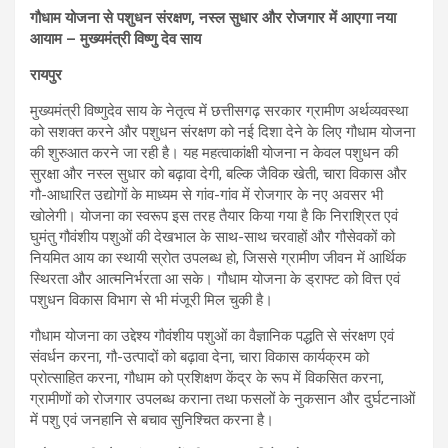
गौधाम योजना से पशुधन संरक्षण, नस्ल सुधार और रोजगार में आएगा नया
आयाम – मुख्यमंत्री विष्णु देव साय
रायपुर
मुख्यमंत्री विष्णुदेव साय के नेतृत्व में छत्तीसगढ़ सरकार ग्रामीण अर्थव्यवस्था
को सशक्त करने और पशुधन संरक्षण को नई दिशा देने के लिए गौधाम योजना
की शुरुआत करने जा रही है। यह महत्वाकांक्षी योजना न केवल पशुधन की
सुरक्षा और नस्ल सुधार को बढ़ावा देगी, बल्कि जैविक खेती, चारा विकास और
गौ-आधारित उद्योगों के माध्यम से गांव-गांव में रोजगार के नए अवसर भी
खोलेगी। योजना का स्वरूप इस तरह तैयार किया गया है कि निराश्रित एवं
घुमंतु गौवंशीय पशुओं की देखभाल के साथ-साथ चरवाहों और गौसेवकों को
नियमित आय का स्थायी स्रोत उपलब्ध हो, जिससे ग्रामीण जीवन में आर्थिक
स्थिरता और आत्मनिर्भरता आ सके। गौधाम योजना के ड्राफ्ट को वित्त एवं
पशुधन विकास विभाग से भी मंजूरी मिल चुकी है।
गौधाम योजना का उद्देश्य गौवंशीय पशुओं का वैज्ञानिक पद्धति से संरक्षण एवं
संवर्धन करना, गौ-उत्पादों को बढ़ावा देना, चारा विकास कार्यक्रम को
प्रोत्साहित करना, गौधाम को प्रशिक्षण केंद्र के रूप में विकसित करना,
ग्रामीणों को रोजगार उपलब्ध कराना तथा फसलों के नुकसान और दुर्घटनाओं
में पशु एवं जनहानि से बचाव सुनिश्चित करना है।