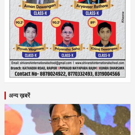
अन्य ख़बरें